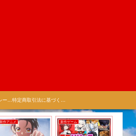
プライバシーポリシー 【Colorful Creation】
特定商取引法に基づく表記（商取引に関する開示）
新作アニメ
新作ゲーム
新作ゲー