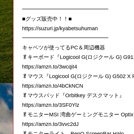
━━━━━━━━━━━━━━━━
■グッズ販売中！！■
https://suzuri.jp/kyabetsuhuman
━━━━━━━━━━━━━━━━
キャベツが使ってるPC＆周辺機器
🥬キーボード『Logicool G(ロジクール G) G91
https://amzn.to/3wcqiI4
🥬マウス『Logicool G(ロジクール G) G502 X
https://amzn.to/4bCkNCN
🥬マウスパッド『Orbitkey デスクマット』
https://amzn.to/3SF0Ylz
🥬モニターMSI 湾曲ゲーミングモニター Optix 
https://amzn.to/3vvc2dJ
🥬モニターライト BenQ ScreenBar Halo