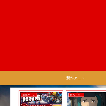
新作アニメ
新作ゲーム
新作アニメ