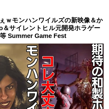
ぇｗモンハンワイルズの新映像＆か
 Zero＆サイレントヒル元開発ホラゲー
mmer Game Fest