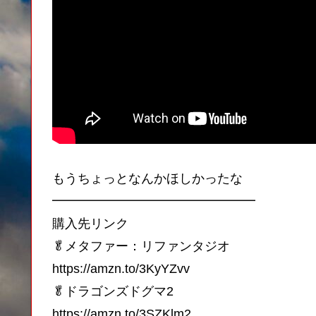
もうちょっとなんかほしかったな
━━━━━━━━━━━━━━━━
購入先リンク
🥬メタファー：リファンタジオ
https://amzn.to/3KyYZvv
🥬ドラゴンズドグマ2
https://amzn.to/3SZKlm2