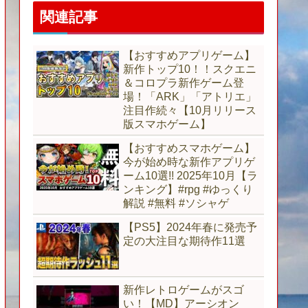
関連記事
【おすすめアプリゲーム】
新作トップ10！！スクエニ
＆コロプラ新作ゲーム登
場！「ARK」「アトリエ」
注目作続々【10月リリース
版スマホゲーム】
【おすすめスマホゲーム】
今が始め時な新作アプリゲ
ーム10選!! 2025年10月【ラ
ンキング】#rpg #ゆっくり
解説 #無料 #ソシャゲ
【PS5】2024年春に発売予
定の大注目な期待作11選
新作レトロゲームがスゴ
い！【MD】アーシオン