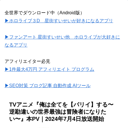
全世界でダウンロード中（Android版）
▶ホロライブ３D 星街すいせいが好きになるアプリ
▶ファンアート 星街すいせい他 ホロライブが大好きに
なるアプリ
アフィリエイター必見
▶1件最大4万円 アフィリエイト プログラム
▶SEO対策 ブログ記事 自動作成 AIツール
TVアニメ『俺は全てを【パリイ】する〜
逆勘違いの世界最強は冒険者になりた
い〜』本PV｜2024年7月4日放送開始