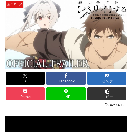
新作アニメ
X
Facebook
はてブ
Pocket
LINE
コピー
2024.06.10