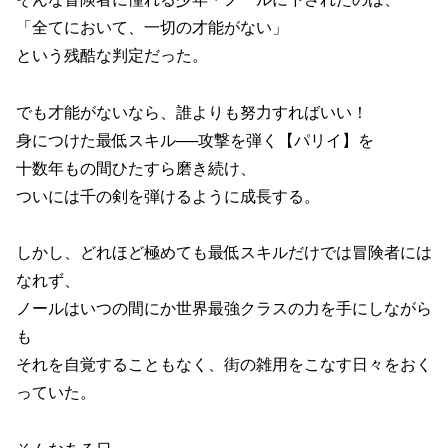
「全てにおいて、一切の才能がない」
という残酷な判定だった。
でも才能がないなら、誰よりも努力すればいい！
身につけた最低スキル──攻撃を弾く【パリイ】を
十数年もの間ひたすら磨き続け、
ついには千の剣を弾けるように成長する。
しかし、どれほど極めても最低スキルだけでは冒険者には
なれず、
ノールはいつの間にか世界最強クラスの力を手にしながら
も
それを自覚することもなく、街の雑用をこなす日々をおく
っていた。