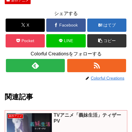
新作アニメ
シェアする
X
Facebook
はてブ
Pocket
LINE
コピー
Colorful Creationsをフォローする
Colorful Creations
関連記事
TVアニメ「義妹生活」ティザー
新作アニメ
PV