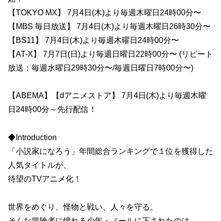
【TOKYO MX】 7月4日(木)より毎週木曜日24時00分〜
【MBS 毎日放送】 7月4日(木)より毎週木曜日26時30分〜
【BS11】 7月4日(木)より毎週木曜日24時00分〜
【AT-X】 7月7日(日)より毎週日曜日22時00分〜 (リピート
放送：毎週水曜日29時30分〜/毎週日曜日7時00分〜)
【ABEMA】【dアニメストア】 7月4日(木)より毎週木曜
日24時00分～先行配信！
◆Introduction
「小説家になろう」年間総合ランキングで１位を獲得した
人気タイトルが、
待望のTVアニメ化！
世界をめぐり、怪物と戦い、人々を守る。
そんな冒険者に憧れる少年・ノールに下されたのは、