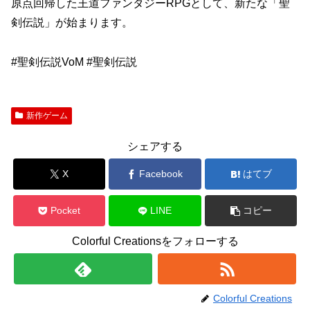
原点回帰した王道ファンタジーRPGとして、新たな「聖
剣伝説」が始まります。
#聖剣伝説VoM #聖剣伝説
新作ゲーム
シェアする
X
Facebook
はてブ
Pocket
LINE
コピー
Colorful Creationsをフォローする
Colorful Creations