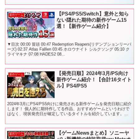
【PS4/PS5/Switch】意外と知ら
新作ゲーム
ない隠れた期待の新作ゲーム15
選！【新作ゲーム紹介】
▼目次 00:00 冒頭 00:47 Redemption Reapers(リデンプションリーパ
ーズ) 02:37 Atlas Falllen 03:45 ホロウナイト シルクソング 05:10 ク
ライマキナ 07:08 HADES2 08...
【発売日順】2024年3月/PS向け
新作ゲーム
新作ゲーム紹介！【合計16タイト
ル】PS4/PS5
2024年3月にPS4/PS5向けに発売される新作ゲームを発売日順に紹介
します！ 個人的に期待作してる作品、おすすめゲームというわけで
はなく、現状発売日が確定しているタイトルを紹介しています。
0:00 2024年3月発売の新作ゲーム紹介 ...
【ゲームNewsまとめ】ソニーヤ
新作ゲーム