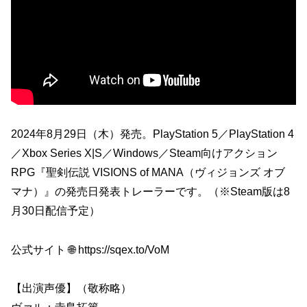
2024年8月29日（木）発売。PlayStation 5／PlayStation 4
／Xbox Series X|S／Windows／Steam向けアクション
RPG『聖剣伝説 VISIONS of MANA（ヴィジョンズ オブ
マナ）』の発売日発表トレーラーです。（※Steam版は8
月30日配信予定）
公式サイト 🌐 https://sqex.to/VoM
【出演声優】（敬称略）