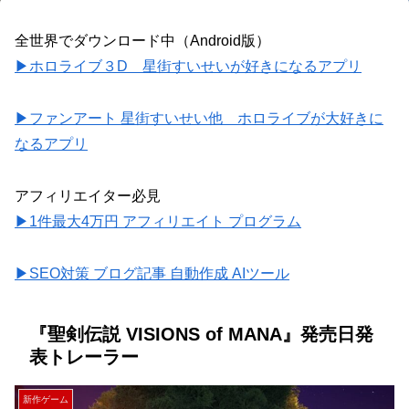
全世界でダウンロード中（Android版）
▶ホロライブ３D 星街すいせいが好きになるアプリ
▶ファンアート 星街すいせい他 ホロライブが大好きに
なるアプリ
アフィリエイター必見
▶1件最大4万円 アフィリエイト プログラム
▶SEO対策 ブログ記事 自動作成 AIツール
『聖剣伝説 VISIONS of MANA』発売日発
表トレーラー
新作ゲーム