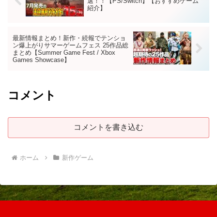
選！！【PS/Switch】【おすすめゲーム
紹介】
最新情報まとめ！新作・続報でテンショ
ン爆上がりサマーゲームフェス 25作品総
まとめ【Summer Game Fest / Xbox
Games Showcase】
コメント
コメントを書き込む
ホーム
新作ゲーム