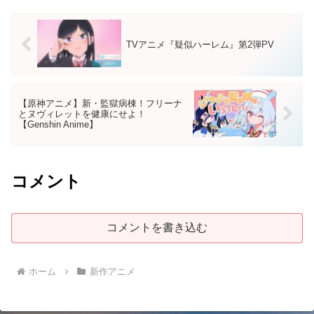
TVアニメ『疑似ハーレム』第2弾PV
【原神アニメ】新・監獄病棟！フリーナ
とヌヴィレットを健康にせよ！
【Genshin Anime】
コメント
コメントを書き込む
ホーム
新作アニメ