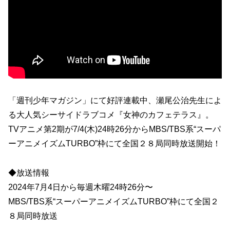
「週刊少年マガジン」にて好評連載中、瀬尾公治先生によ
る大人気シーサイドラブコメ『女神のカフェテラス』。
TVアニメ第2期が7/4(木)24時26分からMBS/TBS系“スーパ
ーアニメイズムTURBO”枠にて全国２８局同時放送開始！
◆放送情報
2024年7月4日から毎週木曜24時26分〜
MBS/TBS系“スーパーアニメイズムTURBO”枠にて全国２
８局同時放送