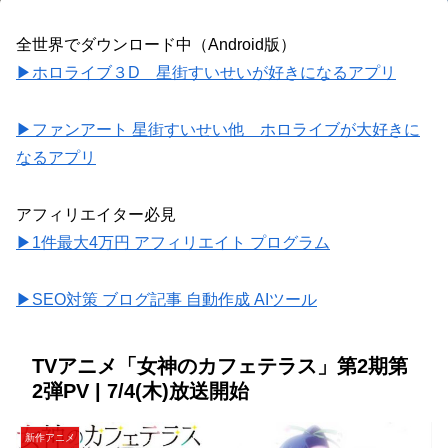
全世界でダウンロード中（Android版）
▶ホロライブ３D 星街すいせいが好きになるアプリ
▶ファンアート 星街すいせい他 ホロライブが大好きに
なるアプリ
アフィリエイター必見
▶1件最大4万円 アフィリエイト プログラム
▶SEO対策 ブログ記事 自動作成 AIツール
TVアニメ「女神のカフェテラス」第2期第
2弾PV | 7/4(木)放送開始
新作アニメ