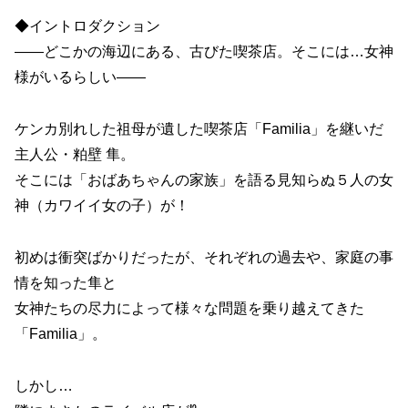
◆イントロダクション
――どこかの海辺にある、古びた喫茶店。そこには…女神
様がいるらしい――
ケンカ別れした祖母が遺した喫茶店「Familia」を継いだ
主人公・粕壁 隼。
そこには「おばあちゃんの家族」を語る見知らぬ５人の女
神（カワイイ女の子）が！
初めは衝突ばかりだったが、それぞれの過去や、家庭の事
情を知った隼と
女神たちの尽力によって様々な問題を乗り越えてきた
「Familia」。
しかし…