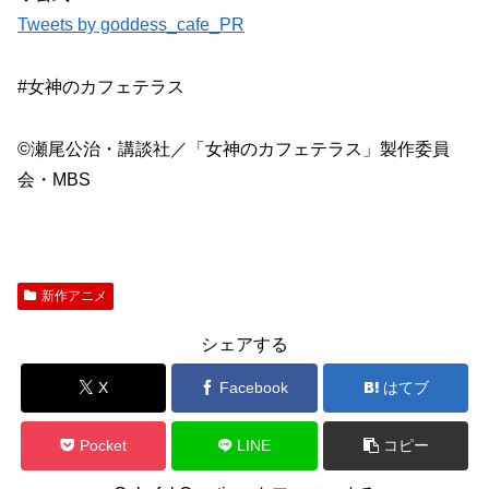
Tweets by goddess_cafe_PR
#女神のカフェテラス
©瀬尾公治・講談社／「女神のカフェテラス」製作委員
会・MBS
新作アニメ
シェアする
X
Facebook
はてブ
Pocket
LINE
コピー