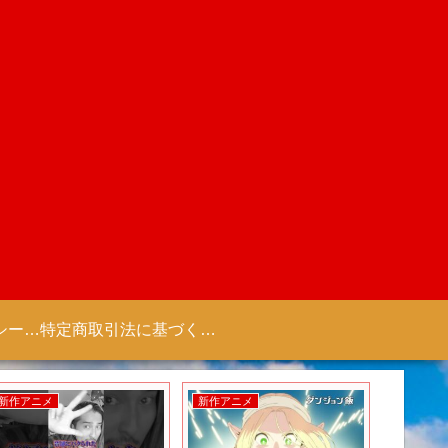
プライバシーポリシー 【Colorful Creation】
特定商取引法に基づく表記（商取引に関する開示）
新作アニメ
新作ゲーム