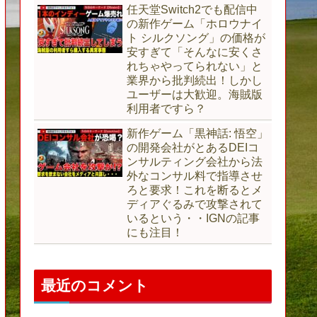
任天堂Switch2でも配信中
の新作ゲーム「ホロウナイ
ト シルクソング」の価格が
安すぎて「そんなに安くさ
れちゃやってられない」と
業界から批判続出！しかし
ユーザーは大歓迎。海賊版
利用者ですら？
新作ゲーム「黒神話: 悟空」
の開発会社がとあるDEIコ
ンサルティング会社から法
外なコンサル料で指導させ
ろと要求！これを断るとメ
ディアぐるみで攻撃されて
いるという・・IGNの記事
にも注目！
最近のコメント