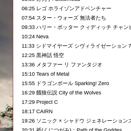
06:25 レゴ ホライゾンアドベンチャー
07:54 スター・ウォーズ 無法者たち
09:33 ハリー・ポッター クィディッチ チャ
10:24 Neva
11:33 シドマイヤーズ シヴィライゼーション 
12:25 黒神話 悟空
13:36 メタファー リ ファンタジオ
15:10 Tears of Metal
15:55 ドラゴンボール Sparking! Zero
16:29 餓狼伝説 City of the Wolves
17:29 Project C
18:17 CAIRN
19:26 ソニック × シャドウ ジェネレーション
20:31 祇(くにつがみ)：Path of the Goddes