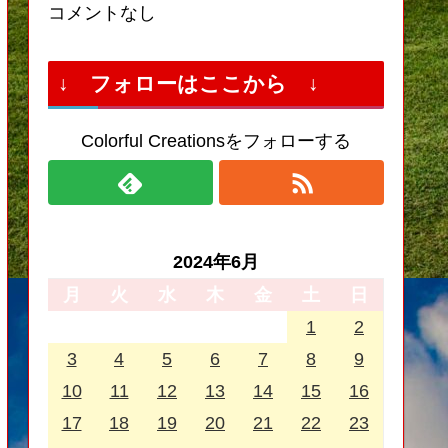
コメントなし
↓ フォローはここから ↓
Colorful Creationsをフォローする
2024年6月
月
火
水
木
金
土
日
1
2
3
4
5
6
7
8
9
10
11
12
13
14
15
16
17
18
19
20
21
22
23