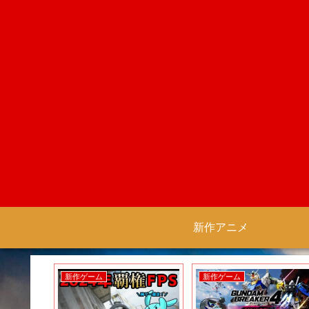
新作アニメ
ニメ
新作アニメ
新作ゲーム