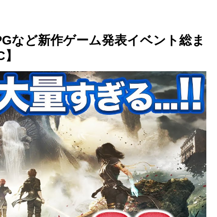
PGなど新作ゲーム発表イベント総ま
PC】