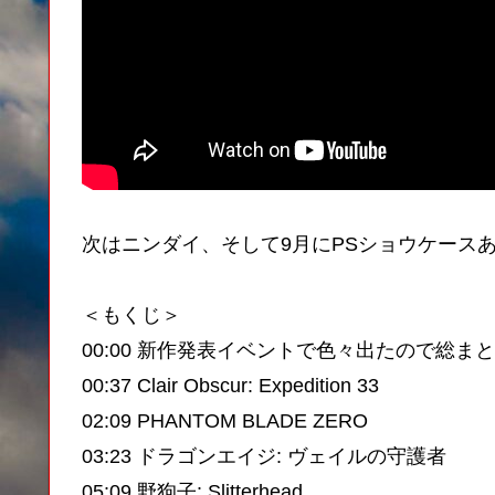
次はニンダイ、そして9月にPSショウケース
＜もくじ＞
00:00 新作発表イベントで色々出たので総ま
00:37 Clair Obscur: Expedition 33
02:09 PHANTOM BLADE ZERO
03:23 ドラゴンエイジ: ヴェイルの守護者
05:09 野狗子: Slitterhead