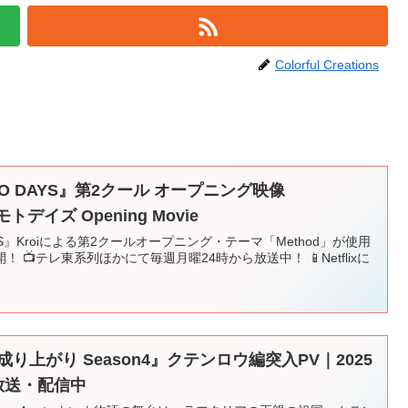
Colorful Creations
TO DAYS』第2クール オープニング映像
モトデイズ Opening Movie
AYS』Kroiによる第2クールオープニング・テーマ「Method」が使用
📺テレ東系列ほかにて毎週月曜24時から放送中！ 📱Netflixに
.
り上がり Season4』クテンロウ編突入PV｜2025
評放送・配信中