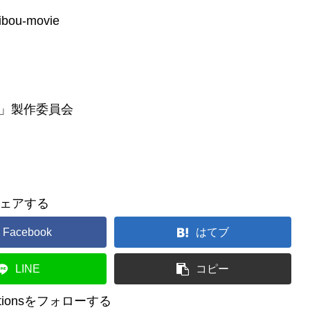
bou-movie
胞」製作委員会
ェアする
Facebook
はてブ
LINE
コピー
reationsをフォローする