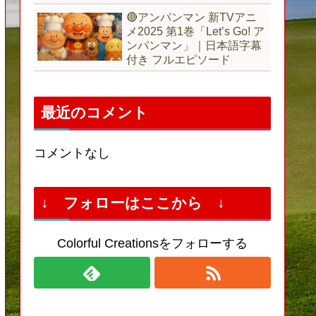
🔴アンパンマン 新TVアニ
メ2025 第1巻「Let’s Go! ア
ンパンマン」｜日本語字幕
付き フルエピソード
最近のコメント
コメントなし
↓ フォローはここから ↓
Colorful Creationsをフォローする