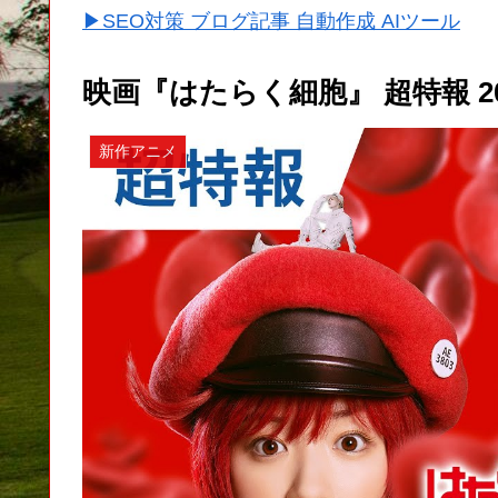
▶SEO対策 ブログ記事 自動作成 AIツール
映画『はたらく細胞』 超特報 20
新作アニメ