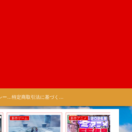
プライバシーポリシー 【Colorful Creation】
特定商取引法に基づく表記（商取引に関する開示）
新作ゲーム
新作アニメ
新作アニ