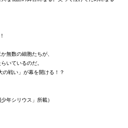
！
！
ほか無数の細胞たちが、
たらいているのだ。
最大の戦い」が幕を開ける！？
刊少年シリウス」所載）