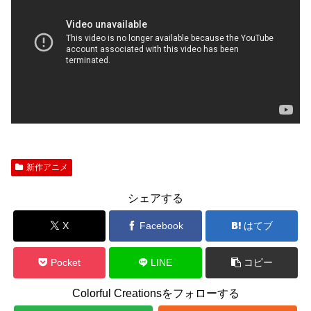
新作アニメ
シェアする
X
Facebook
はてブ
Pocket
LINE
コピー
Colorful Creationsをフォローする