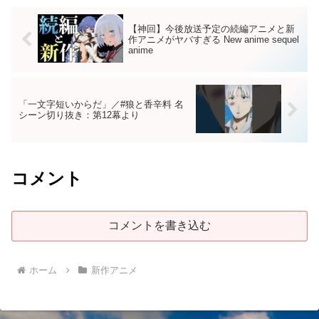
【神回】今後放送予定の続編アニメと新
作アニメがヤバすぎる New anime sequel
anime
「一文字短いからだ」／#狼と香辛料 名
シーン切り抜き：第12幕より
コメント
コメントを書き込む
ホーム
新作アニメ