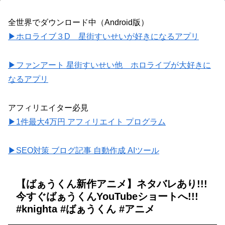
全世界でダウンロード中（Android版）
▶ホロライブ３D 星街すいせいが好きになるアプリ
▶ファンアート 星街すいせい他 ホロライブが大好きに
なるアプリ
アフィリエイター必見
▶1件最大4万円 アフィリエイト プログラム
▶SEO対策 ブログ記事 自動作成 AIツール
【ばぁうくん新作アニメ】ネタバレあり!!!
今すぐばぁうくんYouTubeショートへ!!!
#knighta #ばぁうくん #アニメ