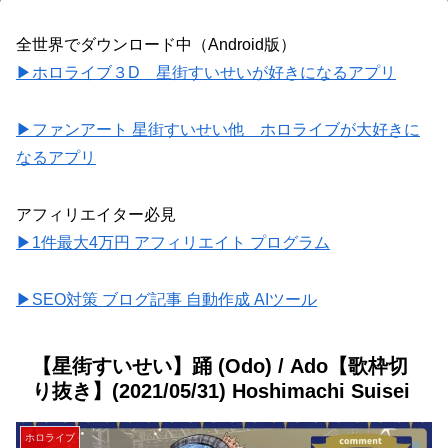
全世界でダウンロード中（Android版）
▶ホロライブ３D 星街すいせいが好きになるアプリ
▶ファンアート 星街すいせい他 ホロライブが大好きに
なるアプリ
アフィリエイター必見
▶1件最大4万円 アフィリエイト プログラム
▶SEO対策 ブログ記事 自動作成 AIツール
【星街すいせい】踊 (Odo) / Ado【歌枠切
り抜き】(2021/05/31) Hoshimachi Suisei
ホロライブ