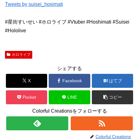
Tweets by suisei_hosimati
#星街すいせい #ホロライブ #Vtuber #Hoshimati #Suisei
#Hololive
ホロライブ
シェアする
X
Facebook
はてブ
Pocket
LINE
コピー
Colorful Creationsをフォローする
Colorful Creations