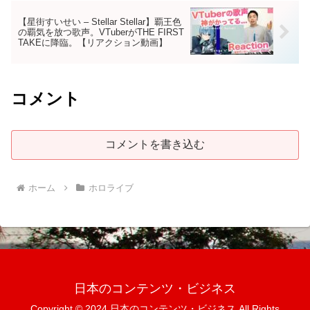
【星街すいせい – Stellar Stellar】覇王色
の覇気を放つ歌声。VTuberがTHE FIRST
TAKEに降臨。【リアクション動画】
コメント
コメントを書き込む
ホーム
ホロライブ
日本のコンテンツ・ビジネス
Copyright © 2024 日本のコンテンツ・ビジネス All Rights