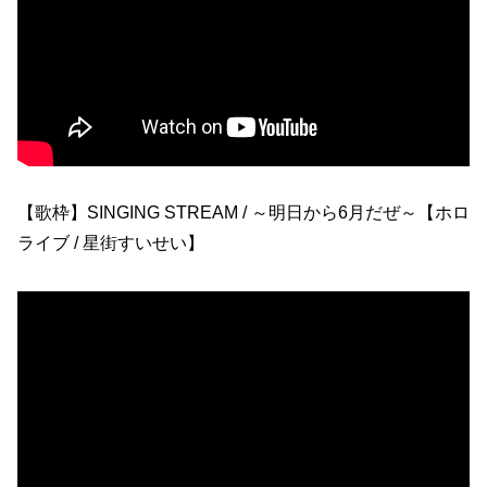
【歌枠】SINGING STREAM / ～明日から6月だぜ～【ホロ
ライブ / 星街すいせい】