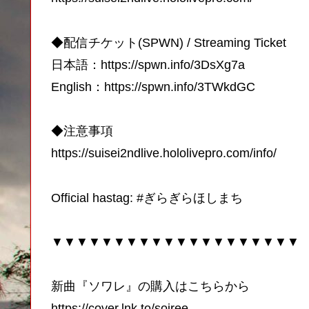
◆配信チケット(SPWN) / Streaming Ticket
日本語：https://spwn.info/3DsXg7a
English：https://spwn.info/3TWkdGC
◆注意事項
https://suisei2ndlive.hololivepro.com/info/
Official hastag: #ぎらぎらほしまち
▼▼▼▼▼▼▼▼▼▼▼▼▼▼▼▼▼▼▼▼
新曲『ソワレ』の購入はこちらから
https://cover.lnk.to/soiree