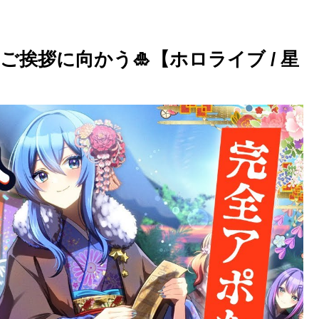
挨拶に向かう🎍【ホロライブ / 星