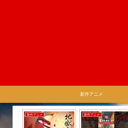
新作アニメ
新作アニメ
新作アニメ