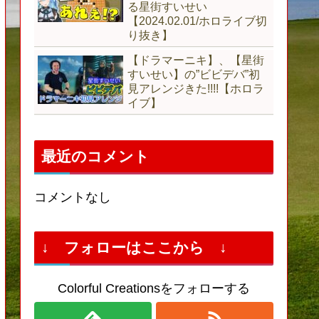
る星街すいせい
【2024.02.01/ホロライブ切
り抜き】
【ドラマーニキ】、【星街
すいせい】の”ビビデバ”初
見アレンジきた!!!!【ホロラ
イブ】
最近のコメント
コメントなし
↓ フォローはここから ↓
Colorful Creationsをフォローする