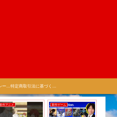
プライバシーポリシー 【Colorful Creation】
特定商取引法に基づく表記（商取引に関する開示）
新作アニメ
新作ゲーム
新作アニ