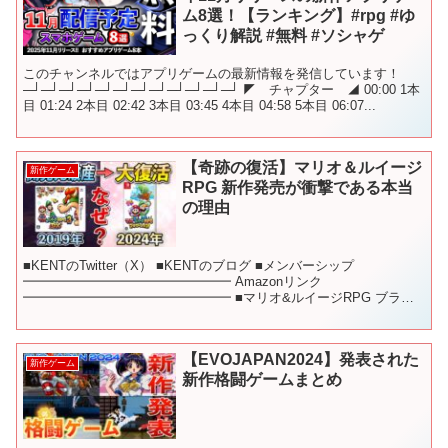
ム8選！【ランキング】#rpg #ゆ
っくり解説 #無料 #ソシャゲ
このチャンネルではアプリゲームの最新情報を発信しています！
─┘─┘─┘─┘─┘─┘─┘─┘─┘─┘─┘─┘ ◤ チャプター ◢ 00:00 1本
目 01:24 2本目 02:42 3本目 03:45 4本目 04:58 5本目 06:07...
【奇跡の復活】マリオ＆ルイージ
新作ゲーム
RPG 新作発売が衝撃である本当
の理由
■KENTのTwitter（X） ■KENTのブログ ■メンバーシップ
━━━━━━━━━━━━━━━━ Amazonリンク
━━━━━━━━━━━━━━━━ ■マリオ&ルイージRPG ブラザ
ーシップ! ━━━━━━━━━━━━━━━━ 目...
【EVOJAPAN2024】発表された
新作ゲーム
新作格闘ゲームまとめ