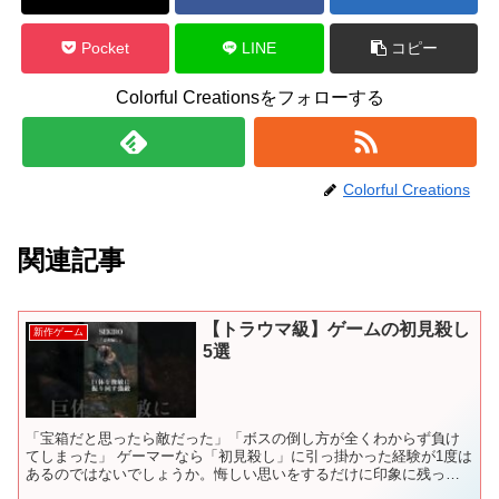
Pocket
LINE
コピー
Colorful Creationsをフォローする
Colorful Creations
関連記事
【トラウマ級】ゲームの初見殺し
新作ゲーム
5選
「宝箱だと思ったら敵だった」「ボスの倒し方が全くわからず負け
てしまった」 ゲーマーなら「初見殺し」に引っ掛かった経験が1度は
あるのではないでしょうか。悔しい思いをするだけに印象に残って
しまうことも多いですよね。 今回はそんなゲーム界における...