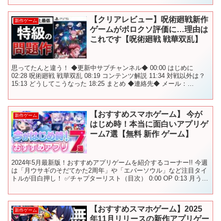
【クリアレビュー】呪術廻戦新作
新作ゲーム
ゲームがボロクソ評価に…理由は
これです【呪術廻戦 戦華双乱】
思ってたんと違う！ ◆更新中サブチャンネル◆ 00:00 はじめに
02:28 呪術廻戦 戦華双乱 08:19 コンテンツ解説 11:34 対戦以外は？
15:13 どうしてこうなった 18:25 まとめ ◆連絡先◆ メール：
nakaido...
【おすすめスマホゲーム】 今が
新作ゲーム
はじめ時！本当に面白いアプリゲ
ーム7選【無料 新作 ゲーム】
2024年5月最新版！おすすめアプリゲームを紹介するコーナー!! 今週
は「月ウサギのそだてかた2周年」や「エバーソウル」など注目タイ
トルが目白押し！ ✅チャプターリスト（目次） 0:00 OP 0:13 月うさ
ぎの育て方2周年 1:51 F...
【おすすめスマホゲーム】2025
新作ゲーム
年11月リリースの新作アプリゲー