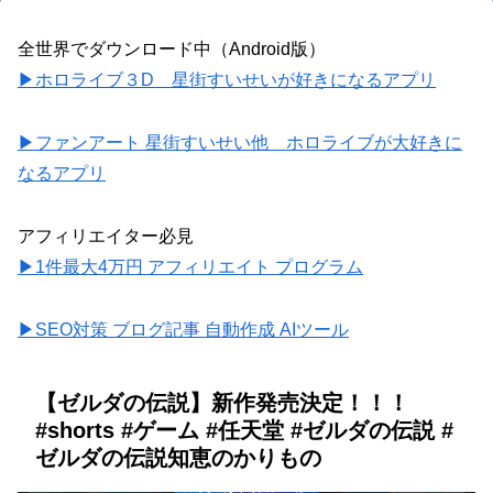
全世界でダウンロード中（Android版）
▶ホロライブ３D 星街すいせいが好きになるアプリ
▶ファンアート 星街すいせい他 ホロライブが大好きに
なるアプリ
アフィリエイター必見
▶1件最大4万円 アフィリエイト プログラム
▶SEO対策 ブログ記事 自動作成 AIツール
【ゼルダの伝説】新作発売決定！！！
#shorts #ゲーム #任天堂 #ゼルダの伝説 #
ゼルダの伝説知恵のかりもの