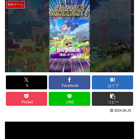
新作ゲーム
X
Facebook
はてブ
Pocket
LINE
コピー
2024.06.25