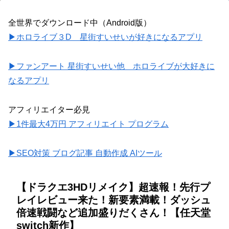
全世界でダウンロード中（Android版）
▶ホロライブ３D 星街すいせいが好きになるアプリ
▶ファンアート 星街すいせい他 ホロライブが大好きに
なるアプリ
アフィリエイター必見
▶1件最大4万円 アフィリエイト プログラム
▶SEO対策 ブログ記事 自動作成 AIツール
【ドラクエ3HDリメイク】超速報！先行プ
レイレビュー来た！新要素満載！ダッシュ
倍速戦闘など追加盛りだくさん！【任天堂
switch新作】