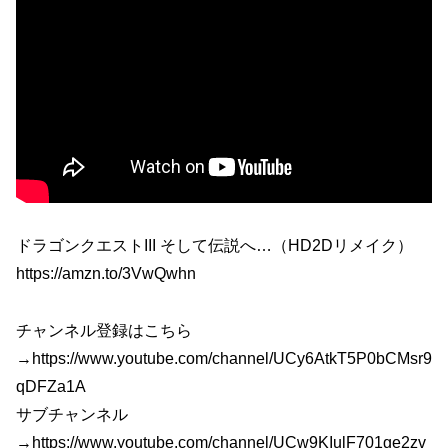
ドラゴンクエストIII そして伝説へ…（HD2Dリメイク）
https://amzn.to/3VwQwhn
チャンネル登録はこちら
→https://www.youtube.com/channel/UCy6AtkT5P0bCMsr9
qDFZa1A
サブチャンネル
→https://www.youtube.com/channel/UCw9KIulF701ge2zv