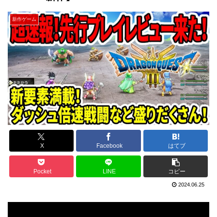
新作ゲーム
X
Facebook
はてブ
Pocket
LINE
コピー
2024.06.25