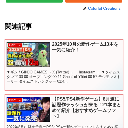
Colorful Creations
関連記事
2025年10月の新作ゲーム13本を
新作ゲーム
一気に紹介！
▼ギン / GINJO GAMES ・X (Twitter) → ・Instagram → ▼タイムス
タンプ 00:00 オープニング 00:11 Ghost of Yōtei 00:57 デジモンスト
ーリー タイムストレンジャー 01:4...
【PS5/PS4新作ゲーム】8月遂に
新作ゲーム
話題作ラッシュが来る！21本まと
めて紹介【おすすめゲームソフ
ト】
2022年8月に発売予定のPS5･PS4の新作ゲームソフトをまとめて紹