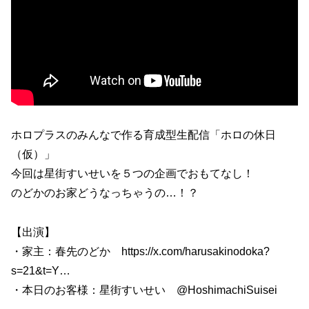
ホロプラスのみんなで作る育成型生配信「ホロの休日
（仮）」
今回は星街すいせいを５つの企画でおもてなし！
のどかのお家どうなっちゃうの…！？
【出演】
・家主：春先のどか https://x.com/harusakinodoka?
s=21&t=Y…
・本日のお客様：星街すいせい @HoshimachiSuisei