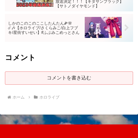
放送決定！！！【キタサンブラック】
【サトノダイヤモンド】
しかのこのこのここしたんたん🌽🌸
☄️🎶【ホロライブ/さくらみこ/白上フブ
キ/星街すいせい】#ふぶみこめっとさん
コメント
コメントを書き込む
ホーム
ホロライブ