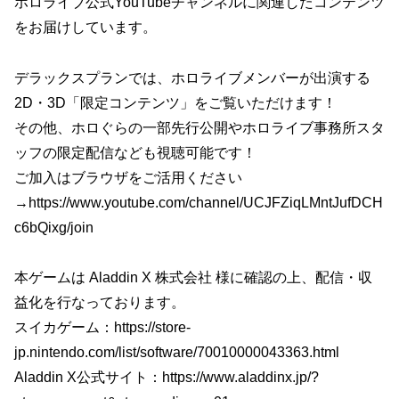
ホロライブ公式YouTubeチャンネルに関連したコンテンツ
をお届けしています。
デラックスプランでは、ホロライブメンバーが出演する
2D・3D「限定コンテンツ」をご覧いただけます！
その他、ホロぐらの一部先行公開やホロライブ事務所スタ
ッフの限定配信なども視聴可能です！
ご加入はブラウザをご活用ください
→https://www.youtube.com/channel/UCJFZiqLMntJufDCH
c6bQixg/join
本ゲームは Aladdin X 株式会社 様に確認の上、配信・収
益化を行なっております。
スイカゲーム：https://store-
jp.nintendo.com/list/software/70010000043363.html
Aladdin X公式サイト：https://www.aladdinx.jp/?