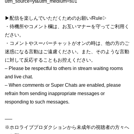
utm_source=yt&utm_medium=s01
▶配信を楽しんでいただくためのお願い/Rule▷
・待機所やコメント欄は、お互いマナーを守ってご利用く
ださい。
・コメントやスーパーチャットがオンの時は、他の方のご
迷惑になる言動はご遠慮ください。また、そのような言動
に対して反応することもお控えください。
– Please be respectful to others in stream waiting rooms
and live chat.
– When comments or Super Chats are enabled, please
refrain from sending inappropriate messages or
responding to such messages.
—–
※ホロライブプロダクションから未成年の視聴者の方々へ