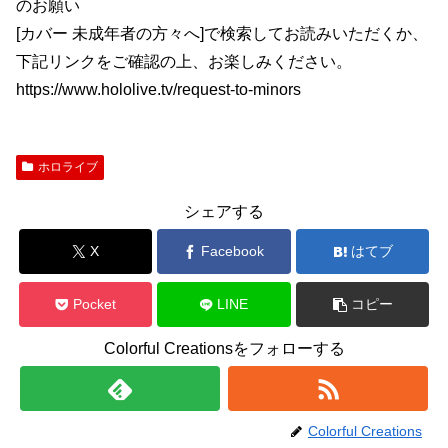
のお願い
[カバー 未成年者の方々へ]で検索してお読みいただくか、
下記リンクをご確認の上、お楽しみください。
https://www.hololive.tv/request-to-minors
ホロライブ
シェアする
X
Facebook
はてブ
Pocket
LINE
コピー
Colorful Creationsをフォローする
Colorful Creations