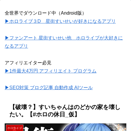
全世界でダウンロード中（Android版）
▶ホロライブ３D 星街すいせいが好きになるアプリ
▶ファンアート 星街すいせい他 ホロライブが大好きに
なるアプリ
アフィリエイター必見
▶1件最大4万円 アフィリエイト プログラム
▶SEO対策 ブログ記事 自動作成 AIツール
【破壊？】すいちゃんはのどかの家を壊し
たい。【#ホロの休日_仮】
ホロライブ