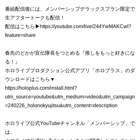
番組配信後には、メンバーシップデラックスプラン限定で
生アフタートークも配信！
配信はこちら▶https://youtube.com/live/244YwMAKCwI?
feature=share
春先のどかが宣伝隊長をつとめる『推しをもっと好きにな
る！』
ホロライブプロダクション公式アプリ「ホロプラス」のダ
ウンロードはこちら▼
https://holoplus.com/install.html?
utm_source=youtube&utm_medium=video&utm_campaign
=240226_holonokyujitsu&utm_content=description
ホロライブ公式YouTubeチャンネル「メンバーシップ」で
は、