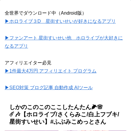
全世界でダウンロード中（Android版）
▶ホロライブ３D 星街すいせいが好きになるアプリ
▶ファンアート 星街すいせい他 ホロライブが大好きに
なるアプリ
アフィリエイター必見
▶1件最大4万円 アフィリエイト プログラム
▶SEO対策 ブログ記事 自動作成 AIツール
しかのこのこのここしたんたん🌽🌸
☄️🎶【ホロライブ/さくらみこ/白上フブキ/
星街すいせい】#ふぶみこめっとさん