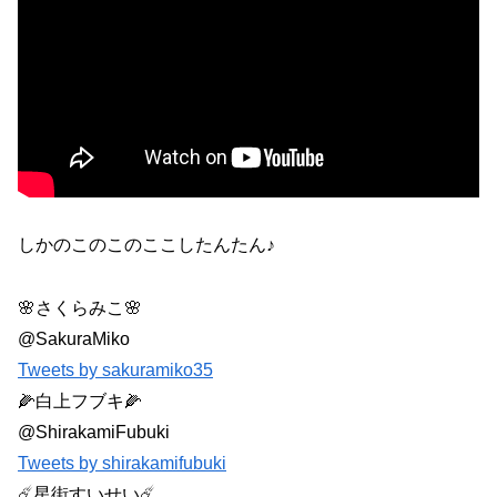
しかのこのこのここしたんたん♪
🌸さくらみこ🌸
@SakuraMiko
Tweets by sakuramiko35
🌽白上フブキ🌽
@ShirakamiFubuki
Tweets by shirakamifubuki
☄️星街すいせい☄️