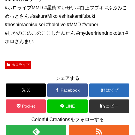
#ホロライブMMD #星街すいせい #白上フブキ #ふぶみこ
めっとさん #sakuraMiko #shirakamifubuki
#hoshimachisuisei #hololive #MMD #vtuber
#しかのこのこのここしたんたん #mydeerfriendnokotan #
ホロざんまい
ホロライブ
シェアする
X
Facebook
はてブ
Pocket
LINE
コピー
Colorful Creationsをフォローする