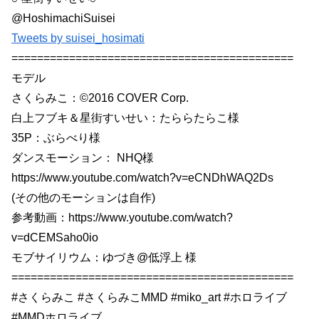
@HoshimachiSuisei
Tweets by suisei_hosimati
============================================
モデル
さくらみこ：©2016 COVER Corp.
白上フブキ＆星街すいせい：たららたらこ様
35P：ぶらべり様
ダンスモーション： NHQ様
https://www.youtube.com/watch?v=eCNDhWAQ2Ds
(その他のモーションは自作)
参考動画：https://www.youtube.com/watch?
v=dCEMSaho0io
モブサイリウム：ゆづき@低浮上 様
============================================
#さくらみこ #さくらみこMMD #miko_art #ホロライブ
#MMDホロライブ