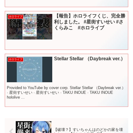
FREE TALK【ホロライブ/...
【報告】ホロライフくじ、完全勝
ホロライブ
利しました。 #星街すいせい #さ
くらみこ #ホロライブ
Stellar Stellar （Daybreak ver.）
ホロライブ
Provided to YouTube by cover corp. Stellar Stellar （Daybreak ver.）
· 星街すいせい · 星街すいせい · TAKU INOUE · TAKU INOUE
hololive ...
【破壊？】すいちゃんはのどかの家を壊