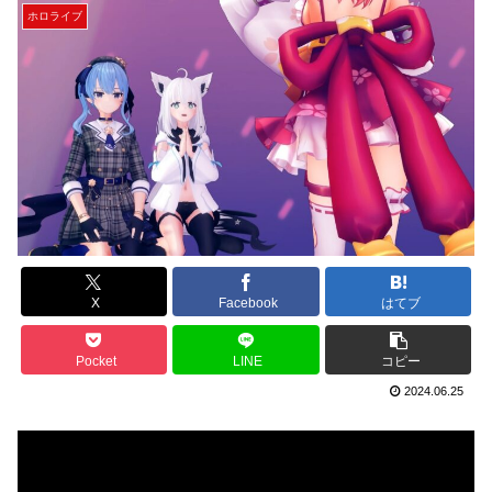
ホロライブ
X
Facebook
はてブ
Pocket
LINE
コピー
2024.06.25