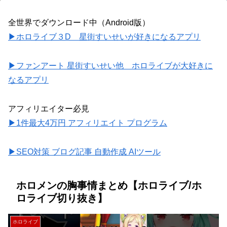
全世界でダウンロード中（Android版）
▶ホロライブ３D 星街すいせいが好きになるアプリ
▶ファンアート 星街すいせい他 ホロライブが大好きに
なるアプリ
アフィリエイター必見
▶1件最大4万円 アフィリエイト プログラム
▶SEO対策 ブログ記事 自動作成 AIツール
ホロメンの胸事情まとめ【ホロライブ/ホ
ロライブ切り抜き】
ホロライブ