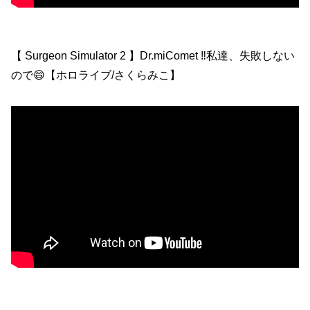
【 Surgeon Simulator 2 】Dr.miComet ‼私達、失敗しない
ので😄【ホロライブ/さくらみこ】