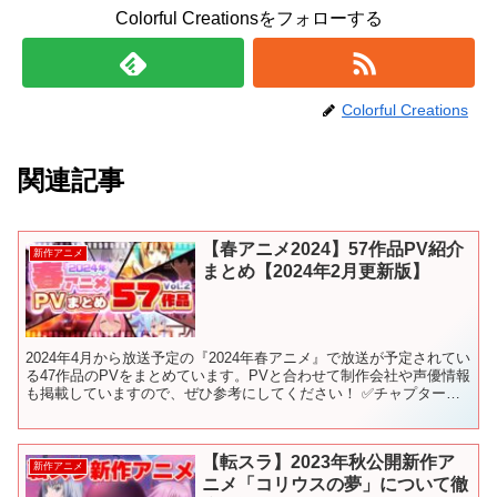
Colorful Creationsをフォローする
Colorful Creations
関連記事
【春アニメ2024】57作品PV紹介
新作アニメ
まとめ【2024年2月更新版】
2024年4月から放送予定の『2024年春アニメ』で放送が予定されてい
る47作品のPVをまとめています。PVと合わせて制作会社や声優情報
も掲載していますので、ぜひ参考にしてください！ ✅チャプターリ
スト（目次） 0:00 OP 0:05 -...
【転スラ】2023年秋公開新作ア
新作アニメ
ニメ「コリウスの夢」について徹