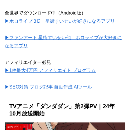
全世界でダウンロード中（Android版）
▶ホロライブ３D 星街すいせいが好きになるアプリ
▶ファンアート 星街すいせい他 ホロライブが大好きに
なるアプリ
アフィリエイター必見
▶1件最大4万円 アフィリエイト プログラム
▶SEO対策 ブログ記事 自動作成 AIツール
TVアニメ「ダンダダン」第2弾PV｜24年
10月放送開始
新作アニメ