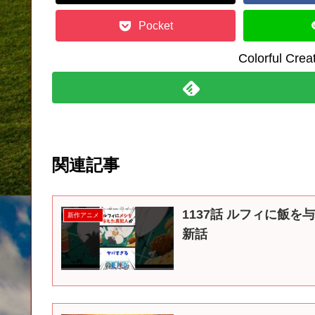
Pocket
Colorful C
関連記事
1137話 ルフィに飯を
新作アニメ
新話