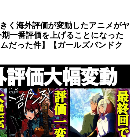
ら大きく海外評価が変動したアニメがヤ
今期一番評価を上げることになった
イムだった件】【ガールズバンドク