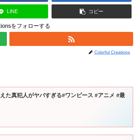
LINE
コピー
reationsをフォローする
Colorful Creations
与えた真犯人がヤバすぎる#ワンピース #アニメ #最