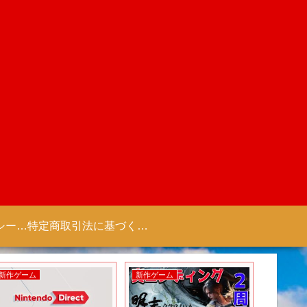
プライバシーポリシー 【Colorful Creation】
特定商取引法に基づく表記（商取引に関する開示）
新作ゲーム
新作ゲーム
新作ゲー