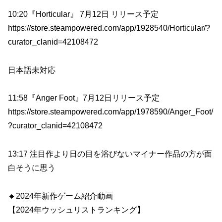
10:20『Horticular』 7月12日 リリース予定
https://store.steampowered.com/app/1928540/Horticular/?
curator_clanid=42108472
日本語未対応
11:58『Anger Foot』7月12日リリース予定
https://store.steampowered.com/app/1978590/Anger_Foot/
?curator_clanid=42108472
13:17 注目作より日の目を浴びないマイナー作品の方が面
白そうに思う
🔸2024年新作ゲーム紹介動画
【2024年ウッシュリストランキング】