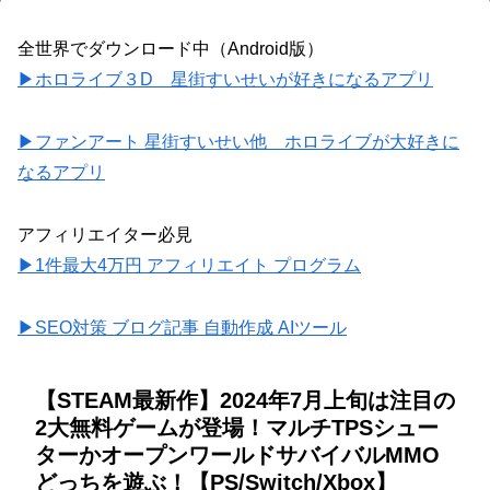
全世界でダウンロード中（Android版）
▶ホロライブ３D 星街すいせいが好きになるアプリ
▶ファンアート 星街すいせい他 ホロライブが大好きに
なるアプリ
アフィリエイター必見
▶1件最大4万円 アフィリエイト プログラム
▶SEO対策 ブログ記事 自動作成 AIツール
【STEAM最新作】2024年7月上旬は注目の
2大無料ゲームが登場！マルチTPSシュー
ターかオープンワールドサバイバルMMO
どっちを遊ぶ！【PS/Switch/Xbox】