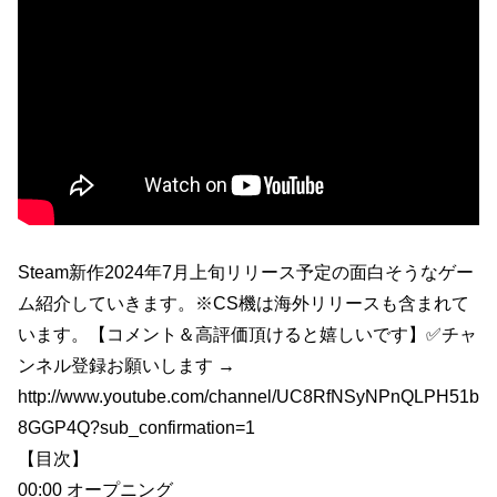
Steam新作2024年7月上旬リリース予定の面白そうなゲー
ム紹介していきます。※CS機は海外リリースも含まれて
います。【コメント＆高評価頂けると嬉しいです】✅チャ
ンネル登録お願いします →
http://www.youtube.com/channel/UC8RfNSyNPnQLPH51b
8GGP4Q?sub_confirmation=1
【目次】
00:00 オープニング