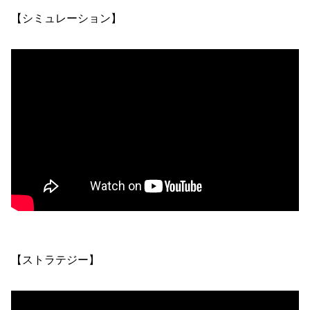
【シミュレーション】
【ストラテジー】