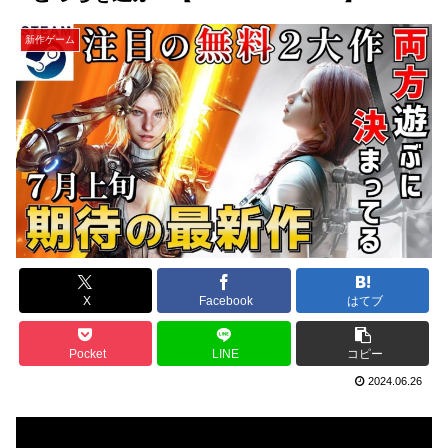
新作ゲーム
X
Facebook
はてブ
Pocket
LINE
コピー
2024.06.26