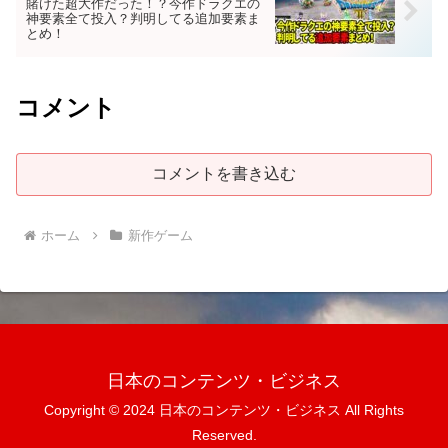
賭けた超大作だった！？今作ドラクエの
神要素全て投入？判明してる追加要素ま
とめ！
コメント
コメントを書き込む
ホーム
新作ゲーム
日本のコンテンツ・ビジネス
Copyright © 2024 日本のコンテンツ・ビジネス All Rights
Reserved.