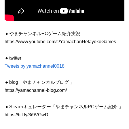
🔸やまチャンネルPCゲーム紹介実況
https://www.youtube.com/c/YamachanHetayokoGames
🔸twitter
Tweets by yamachannel0018
🔸blog「やまチャンネルブログ 」
https://yamachannel-blog.com/
🔸Steaｍキュレーター「やまチャンネルPCゲーム紹介 」
https://bit.ly/3i9VGwD