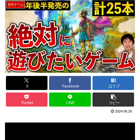
新作ゲーム
X
Facebook
はてブ
Pocket
LINE
コピー
2024.06.26