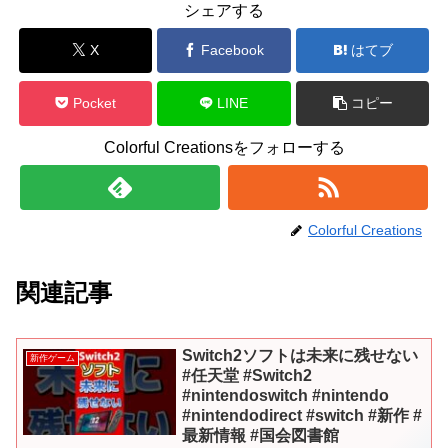
シェアする
X
Facebook
はてブ
Pocket
LINE
コピー
Colorful Creationsをフォローする
Colorful Creations
関連記事
Switch2ソフトは未来に残せない
新作ゲーム
#任天堂 #Switch2
#nintendoswitch #nintendo
#nintendodirect #switch #新作 #
最新情報 #国会図書館