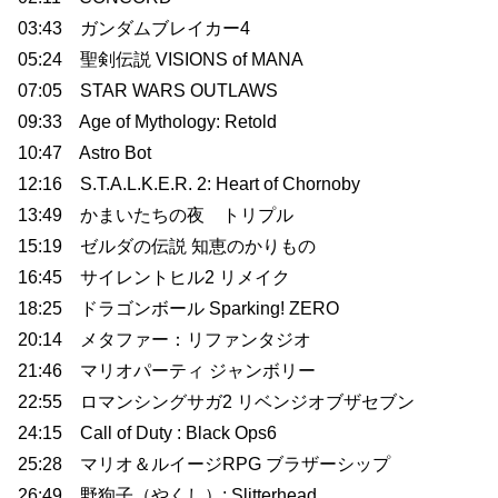
03:43 ガンダムブレイカー4
05:24 聖剣伝説 VISIONS of MANA
07:05 STAR WARS OUTLAWS
09:33 Age of Mythology: Retold
10:47 Astro Bot
12:16 S.T.A.L.K.E.R. 2: Heart of Chornoby
13:49 かまいたちの夜 トリプル
15:19 ゼルダの伝説 知恵のかりもの
16:45 サイレントヒル2 リメイク
18:25 ドラゴンボール Sparking! ZERO
20:14 メタファー：リファンタジオ
21:46 マリオパーティ ジャンボリー
22:55 ロマンシングサガ2 リベンジオブザセブン
24:15 Call of Duty : Black Ops6
25:28 マリオ＆ルイージRPG ブラザーシップ
26:49 野狗子（やくし）: Slitterhead