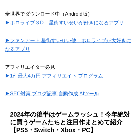
全世界でダウンロード中（Android版）
▶ホロライブ３D 星街すいせいが好きになるアプリ
▶ファンアート 星街すいせい他 ホロライブが大好きに
なるアプリ
アフィリエイター必見
▶1件最大4万円 アフィリエイト プログラム
▶SEO対策 ブログ記事 自動作成 AIツール
2024年の後半はゲームラッシュ！今年絶対
に買うゲームたちと注目作まとめて紹介
【PS5・Switch・Xbox・PC】