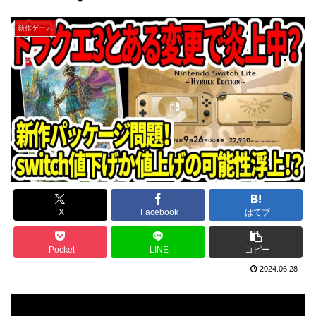
新作ゲーム
X
Facebook
はてブ
Pocket
LINE
コピー
2024.06.28