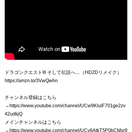
ドラゴンクエストIII そして伝説へ…（HD2Dリメイク）
https://amzn.to/3VwQwhn
チャンネル登録はこちら
→https://www.youtube.com/channel/UCw9KIulF701ge2zv
42udkjQ
メインチャンネルはこちら
→https://www.youtube.com/channel/UCy6AtkT5P0bCMsr9