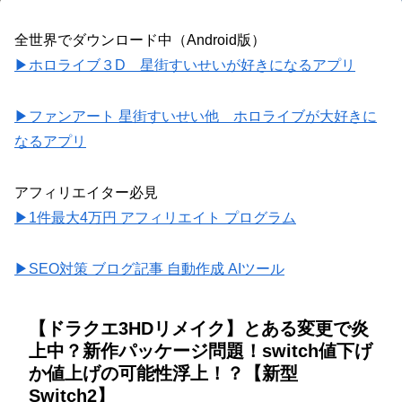
全世界でダウンロード中（Android版）
▶ホロライブ３D 星街すいせいが好きになるアプリ
▶ファンアート 星街すいせい他 ホロライブが大好きに
なるアプリ
アフィリエイター必見
▶1件最大4万円 アフィリエイト プログラム
▶SEO対策 ブログ記事 自動作成 AIツール
【ドラクエ3HDリメイク】とある変更で炎
上中？新作パッケージ問題！switch値下げ
か値上げの可能性浮上！？【新型
Switch2】