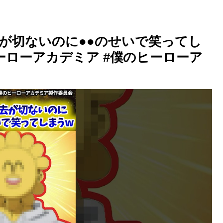
去が切ないのに●●のせいで笑ってし
ーローアカデミア #僕のヒーローア