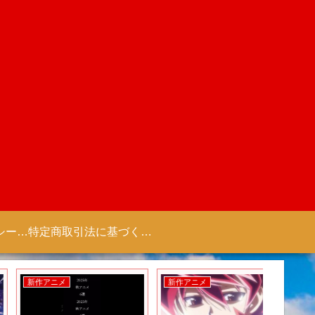
プライバシーポリシー 【Colorful Creation】
特定商取引法に基づく表記（商取引に関する開示）
新作アニメ
新作アニメ
新作アニ