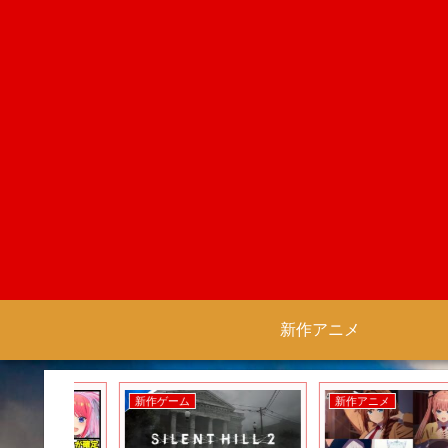
新作アニメ
新作ゲーム
新作アニメ