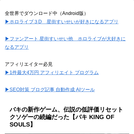
全世界でダウンロード中（Android版）
▶ホロライブ３D 星街すいせいが好きになるアプリ
▶ファンアート 星街すいせい他 ホロライブが大好きに
なるアプリ
アフィリエイター必見
▶1件最大4万円 アフィリエイト プログラム
▶SEO対策 ブログ記事 自動作成 AIツール
バキの新作ゲーム、伝説の低評価リセット
クソゲーの続編だった【バキ KING OF
SOULS】