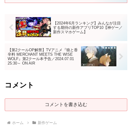
【2024年6月ランキング】みんなが注目
する期待の新作アプリTOP10【神ゲー／
新作スマホゲーム】
【第2クールOP解禁】TVアニメ『狼と香
辛料 MERCHANT MEETS THE WISE
WOLF』第2クール本予告／2024.07.01
25:30～ ON AIR
コメント
コメントを書き込む
ホーム
新作ゲーム