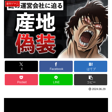
新作ゲーム
X
Facebook
はてブ
Pocket
LINE
コピー
2024.06.29