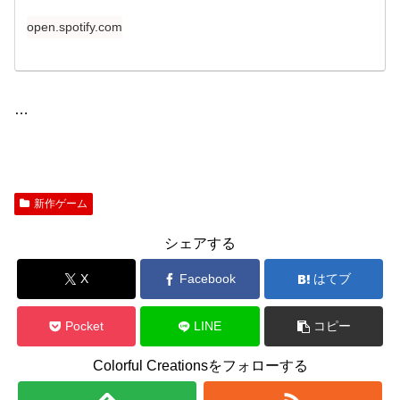
open.spotify.com
​…
新作ゲーム
シェアする
X
Facebook
はてブ
Pocket
LINE
コピー
Colorful Creationsをフォローする