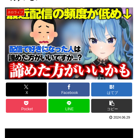
ホロライブ
X
Facebook
はてブ
Pocket
LINE
コピー
2024.06.29