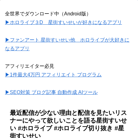
全世界でダウンロード中（Android版）
▶ホロライブ３D 星街すいせいが好きになるアプリ
▶ファンアート 星街すいせい他 ホロライブが大好きに
なるアプリ
アフィリエイター必見
▶1件最大4万円 アフィリエイト プログラム
▶SEO対策 ブログ記事 自動作成 AIツール
最近配信が少ない理由と配信を見たいリス
ナーにやって欲しいことを語る星街すいせ
い #ホロライブ #ホロライブ切り抜き #星
街すいせい