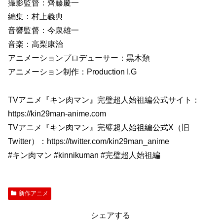
撮影監督：齊藤慶一
編集：村上義典
音響監督：今泉雄一
音楽：高梨康治
アニメーションプロデューサー：黒木類
アニメーション制作：Production I.G
TVアニメ『キン肉マン』完璧超人始祖編公式サイト：
https://kin29man-anime.com
TVアニメ『キン肉マン』完璧超人始祖編公式X（旧
Twitter）：https://twitter.com/kin29man_anime
#キン肉マン #kinnikuman #完璧超人始祖編
新作アニメ
シェアする