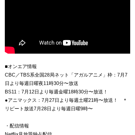
■オンエア情報
CBC／TBS系全国28局ネット「アガルアニメ」枠：7月7
日より毎週日曜夜11時30分〜放送
BS11：7月12日より毎週金曜18時30分〜放送！
●アニマックス：7月27日より毎週土曜21時〜放送！ ＊
リピート放送7月28日より毎週日曜9時〜
・配信情報
Netflix見放題独占配信