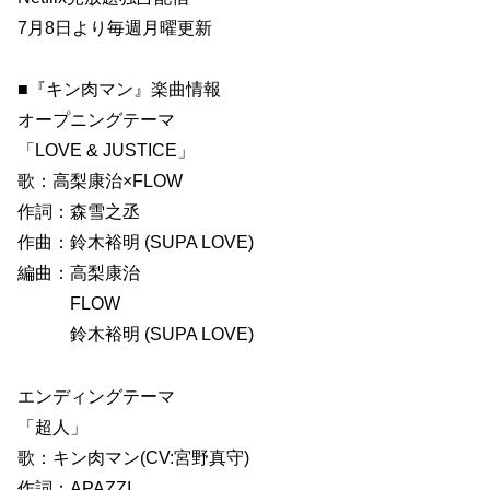
7月8日より毎週月曜更新
■『キン肉マン』楽曲情報
オープニングテーマ
「LOVE & JUSTICE」
歌：高梨康治×FLOW
作詞：森雪之丞
作曲：鈴木裕明 (SUPA LOVE)
編曲：高梨康治
FLOW
鈴木裕明 (SUPA LOVE)
エンディングテーマ
「超人」
歌：キン肉マン(CV:宮野真守)
作詞：APAZZI