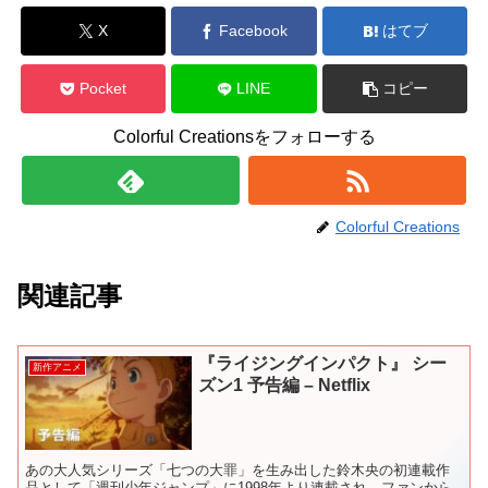
X
Facebook
はてブ
Pocket
LINE
コピー
Colorful Creationsをフォローする
Colorful Creations
関連記事
『ライジングインパクト』 シー
新作アニメ
ズン1 予告編 – Netflix
あの大人気シリーズ「七つの大罪」を生み出した鈴木央の初連載作
品として「週刊少年ジャンプ」に1998年より連載され、ファンから