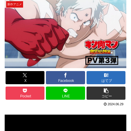
新作アニメ
X
Facebook
はてブ
Pocket
LINE
コピー
2024.06.29