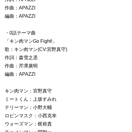
作曲：APAZZI
編曲：APAZZI
・0話テーマ曲
「キン肉マンGo Fight!」
歌：キン肉マン(CV:宮野真守)
作詞：森雪之丞
作曲：芹潭廣明
編曲：APAZZI
キン肉マン：宮野真守
ミートくん：上坂すみれ
テリーマン：小野大輔
ロビンマスク：小西克幸
ウォーズマン：梶裕貴