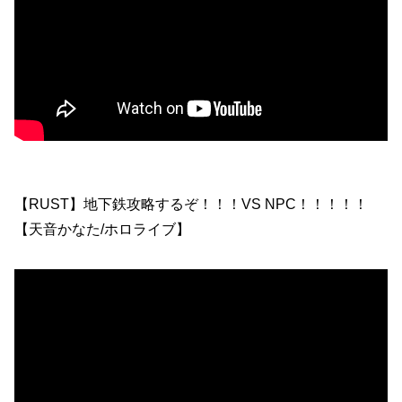
【RUST】地下鉄攻略するぞ！！！VS NPC！！！！！
【天音かなた/ホロライブ】