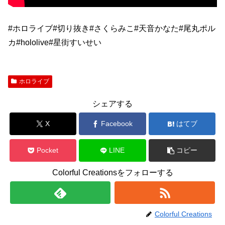
#ホロライブ#切り抜き#さくらみこ#天音かなた#尾丸ポル
カ#hololive#星街すいせい
ホロライブ
シェアする
X
Facebook
はてブ
Pocket
LINE
コピー
Colorful Creationsをフォローする
Colorful Creations