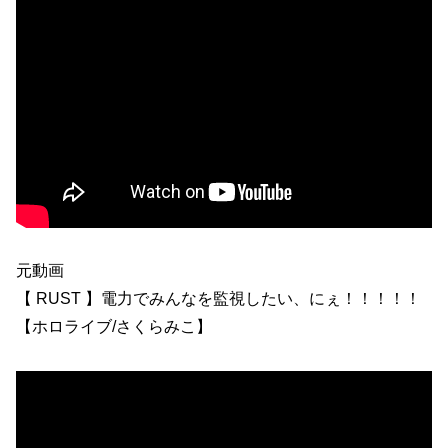
元動画
【 RUST 】電力でみんなを監視したい、にぇ！！！！！
【ホロライブ/さくらみこ】