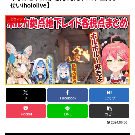
せい/hololive】
ホロライブ
X
Facebook
はてブ
Pocket
LINE
コピー
2024.06.30