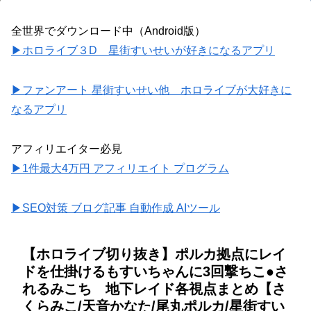
全世界でダウンロード中（Android版）
▶ホロライブ３D 星街すいせいが好きになるアプリ
▶ファンアート 星街すいせい他 ホロライブが大好きに
なるアプリ
アフィリエイター必見
▶1件最大4万円 アフィリエイト プログラム
▶SEO対策 ブログ記事 自動作成 AIツール
【ホロライブ切り抜き】ポルカ拠点にレイ
ドを仕掛けるもすいちゃんに3回撃ちこ●さ
れるみこち 地下レイド各視点まとめ【さ
くらみこ/天音かなた/尾丸ポルカ/星街すい