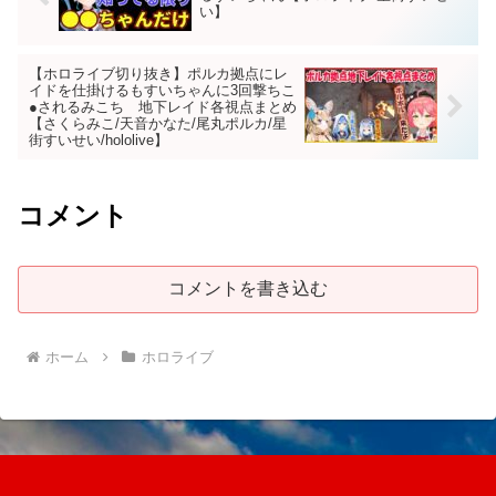
い】
【ホロライブ切り抜き】ポルカ拠点にレ
イドを仕掛けるもすいちゃんに3回撃ちこ
●されるみこち 地下レイド各視点まとめ
【さくらみこ/天音かなた/尾丸ポルカ/星
街すいせい/hololive】
コメント
コメントを書き込む
ホーム
ホロライブ