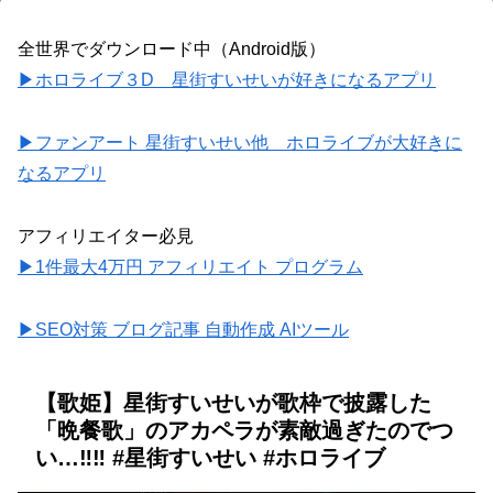
全世界でダウンロード中（Android版）
▶ホロライブ３D 星街すいせいが好きになるアプリ
▶ファンアート 星街すいせい他 ホロライブが大好きに
なるアプリ
アフィリエイター必見
▶1件最大4万円 アフィリエイト プログラム
▶SEO対策 ブログ記事 自動作成 AIツール
【歌姫】星街すいせいが歌枠で披露した
「晩餐歌」のアカペラが素敵過ぎたのでつ
い…‼︎‼︎ #星街すいせい #ホロライブ