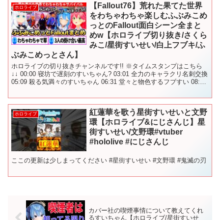
【Fallout76】荒れた果てた世界
ホロライブ
をわちゃわちゃ楽しむふぶみこめ
っとのFallout面白シーン全まと
めw【ホロライブ切り抜き/さくら
みこ/星街すいせい/白上フブキ/ふ
ぶみこめっとさん】
ホロライブの切り抜きチャンネルです!! ※タイムスタンプはこちら
↓↓ 00:00 寝坊で遅刻のすいちゃん? 03:01 全力のキャラクリ名刺交換
05:09 殺る気満々のすいちゃん 06:31 堂々と物色するフブすい 08:10
フブすいに...
紅蓮華を歌う星街すいせいと文野
ホロライブ
環【ホロライブ&にじさんじ】星
街すいせい/文野環#vtuber
#hololive #にじさんじ
ここの更新は少しまってください #星街すいせい #文野環 #鬼滅の刃
カバー社の喫煙事情について教えてくれ
るすいちゃん【ホロライブ/星街すいせ