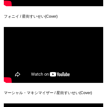
フォニイ / 星街すいせい(Cover)
マーシャル・マキシマイザー / 星街すいせい(Cover)