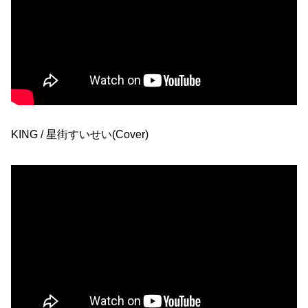
KING / 星街すいせい(Cover)