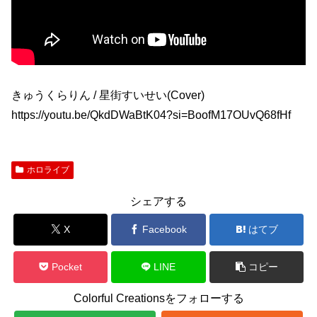
きゅうくらりん / 星街すいせい(Cover)
https://youtu.be/QkdDWaBtK04?si=BoofM17OUvQ68fHf
ホロライブ
シェアする
X
Facebook
はてブ
Pocket
LINE
コピー
Colorful Creationsをフォローする