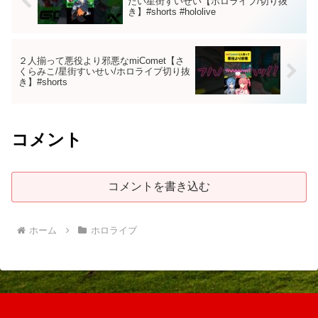
たい星街すいせい【ホロライブ/切り抜
き】#shorts #hololive
２人揃って悪役より邪悪なmiComet【さ
くらみこ/星街すいせい/ホロライブ切り抜
き】#shorts
コメント
コメントを書き込む
ホーム
ホロライブ