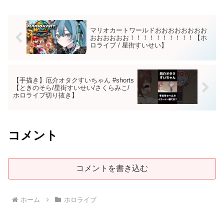
マリオカートワールドおおおおおおおお
おおおおおお！！！！！！！！！！【ホ
ロライブ / 星街すいせい】
【手描き】厄介オタクすいちゃん #shorts
【ときのそら/星街すいせい/さくらみこ/
ホロライブ切り抜き】
コメント
コメントを書き込む
ホーム
ホロライブ