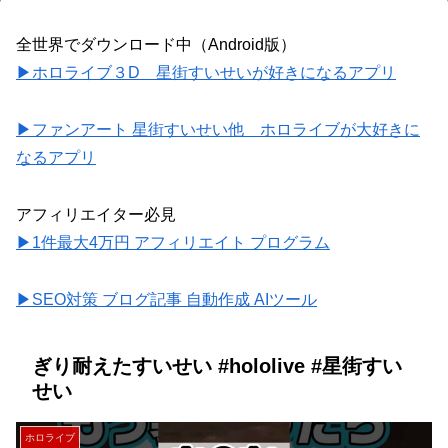
全世界でダウンロード中（Android版）
▶ホロライブ３D 星街すいせいが好きになるアプリ
▶ファンアート 星街すいせい他 ホロライブが大好きに
なるアプリ
アフィリエイター必見
▶1件最大4万円 アフィリエイト プログラム
▶SEO対策 ブログ記事 自動作成 AIツール
ぎり耐えたすいせい #hololive #星街すい
せい
ホロライブ