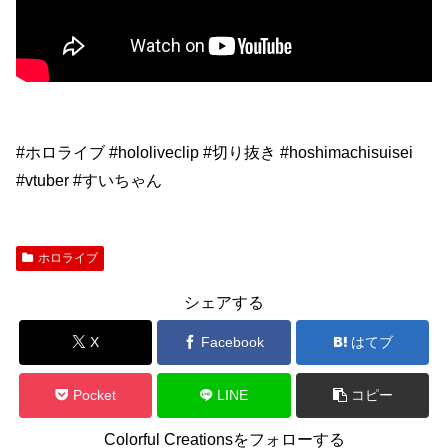
#ホロライブ #hololiveclip #切り抜き #hoshimachisuisei
#vtuber #すいちゃん
ホロライブ
シェアする
X
Facebook
はてブ
Pocket
LINE
コピー
Colorful Creationsをフォローする