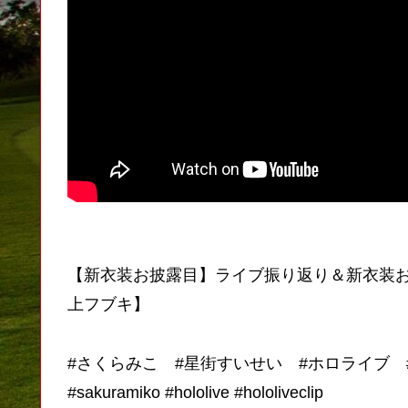
【新衣装お披露目】ライブ振り返り＆新衣装お披露目
上フブキ】
#さくらみこ #星街すいせい #ホロライブ 
#sakuramiko #hololive #hololiveclip