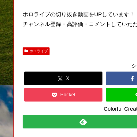
ホロライブの切り抜き動画をUPしています！
チャンネル登録・高評価・コメントしていた
ホロライブ
シ
X
Pocket
Colorful C