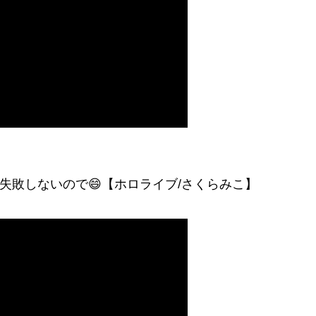
met ‼私達、失敗しないので😄【ホロライブ/さくらみこ】