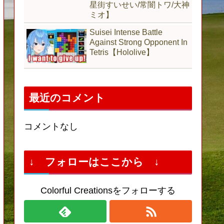
星街すいせい/常闇トワ/大神
ミオ】
Suisei Intense Battle
Against Strong Opponent In
Tetris【Hololive】
最近のコメント
コメントなし
↓ フォローはここから ↓
Colorful Creationsをフォローする