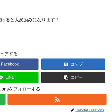
だけると大変励みになります！
ェアする
Facebook
はてブ
LINE
コピー
reationsをフォローする
Colorful Creations