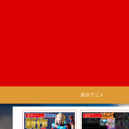
新作アニメ
新作ゲーム
新作アニメ