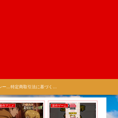
プライバシーポリシー 【Colorful Creation】
特定商取引法に基づく表記（商取引に関する開示）
新作アニメ
新作ゲーム
新作アニ