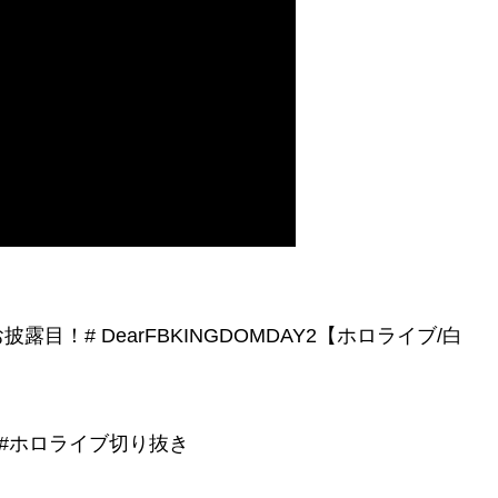
！# DearFBKINGDOMDAY2【ホロライブ/白
#ホロライブ切り抜き