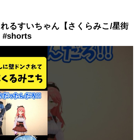
れるすいちゃん【さくらみこ/星街
horts