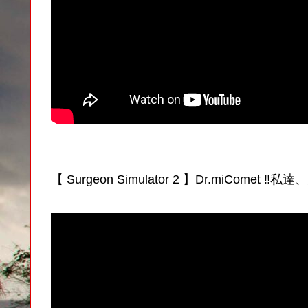
【 Surgeon Simulator 2 】Dr.miCo