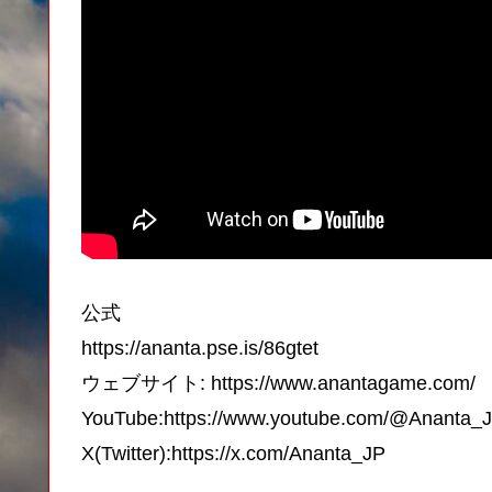
公式
https://ananta.pse.is/86gtet
ウェブサイト: https://www.anantagame.com/
YouTube:https://www.youtube.com/@Ananta_
X(Twitter):https://x.com/Ananta_JP