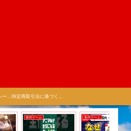
プライバシーポリシー 【Colorful Creation】
特定商取引法に基づく表記（商取引に関する開示）
新作ゲーム
新作ゲーム
新作アニ