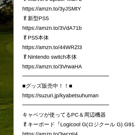
https://amzn.to/3yJSMtY
🥬新型PS5
https://amzn.to/3VdA71b
🥬PS5本体
https://amzn.to/44WRZl3
🥬Nintendo switch本体
https://amzn.to/3VrwaHA
━━━━━━━━━━━━━━━━
■グッズ販売中！！■
https://suzuri.jp/kyabetsuhuman
━━━━━━━━━━━━━━━━
キャベツが使ってるPC＆周辺機器
🥬キーボード『Logicool G(ロジクール G) G91
https://amzn.to/3wcqiI4