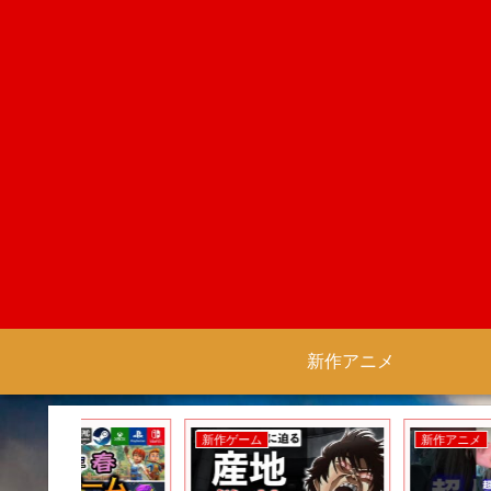
新作アニメ
新作ゲーム
新作アニメ