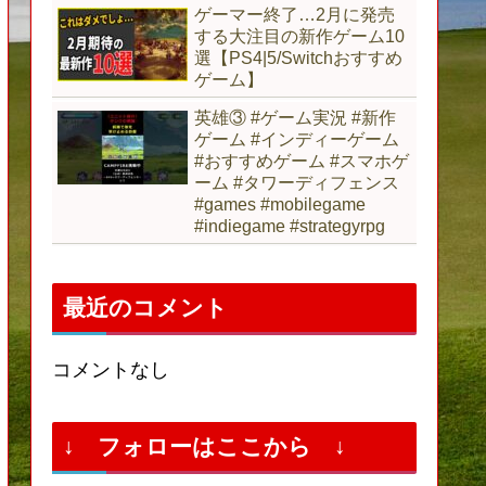
ゲーマー終了…2月に発売
する大注目の新作ゲーム10
選【PS4|5/Switchおすすめ
ゲーム】
英雄③ #ゲーム実況 #新作
ゲーム #インディーゲーム
#おすすめゲーム #スマホゲ
ーム #タワーディフェンス
#games #mobilegame
#indiegame #strategyrpg
最近のコメント
コメントなし
↓ フォローはここから ↓