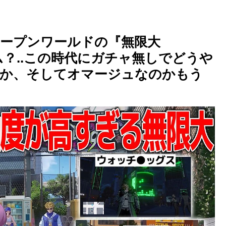
ープンワールドの『無限大
ーム？..この時代にガチャ無しでどうや
のか、そしてオマージュなのかもう