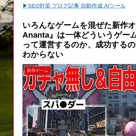
▶SEO対策 ブログ記事 自動作成 AIツール
いろんなゲームを混ぜた新作オ
Ananta』は一体どういうゲ
って運営するのか、成功する
わからない
新作ゲーム