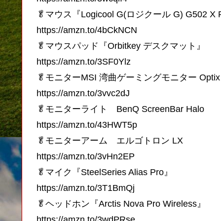
🥬マウス『Logicool G(ロジクール G) G502 X
https://amzn.to/4bCkNCN
🥬マウスパッド『Orbitkey デスクマット』
https://amzn.to/3SF0Ylz
🥬モニターMSI 湾曲ゲーミングモニター Optix 
https://amzn.to/3vvc2dJ
🥬モニターライト BenQ ScreenBar Halo
https://amzn.to/43HWT5p
🥬モニターアーム エルゴトロン LX
https://amzn.to/3vHn2EP
🥬マイク『SteelSeries Alias Pro』
https://amzn.to/3T1BmQj
🥬ヘッドホン『Arctis Nova Pro Wireless』
https://amzn.to/3wdPRse