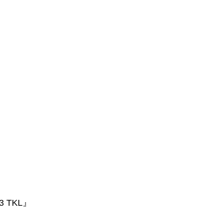
3 TKL』