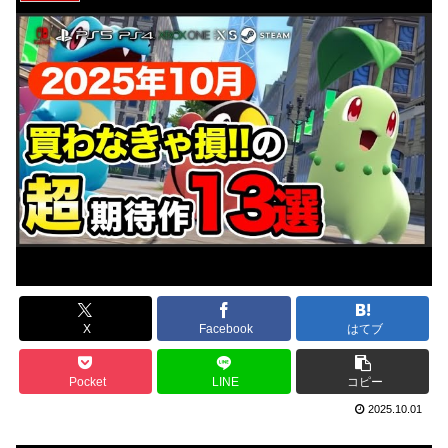
X
Facebook
はてブ
Pocket
LINE
コピー
2025.10.01