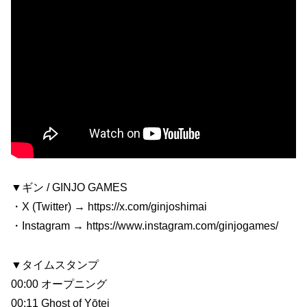
▼ギン / GINJO GAMES
・X (Twitter) → https://x.com/ginjoshimai
・Instagram → https://www.instagram.com/ginjogames/
▼タイムスタンプ
00:00 オープニング
00:11 Ghost of Yōtei