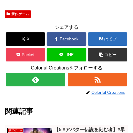
新作ゲーム
シェアする
X
Facebook
はてブ
Pocket
LINE
コピー
Colorful Creationsをフォローする
Colorful Creations
関連記事
【5 #アバター伝説を刻む者】#早
新作ゲーム