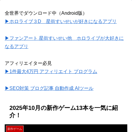
全世界でダウンロード中（Android版）
▶ホロライブ３D 星街すいせいが好きになるアプリ
▶ファンアート 星街すいせい他 ホロライブが大好きに
なるアプリ
アフィリエイター必見
▶1件最大4万円 アフィリエイト プログラム
▶SEO対策 ブログ記事 自動作成 AIツール
2025年10月の新作ゲーム13本を一気に紹
介！
新作ゲーム