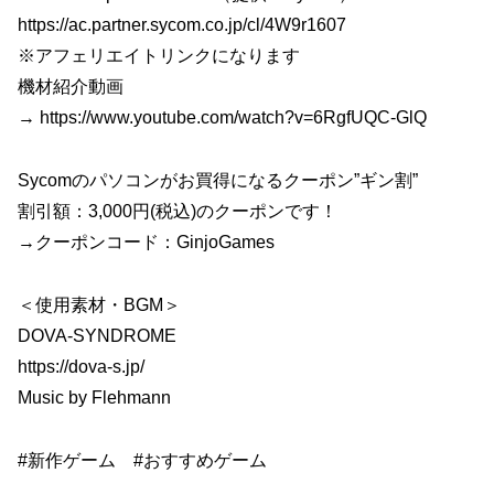
https://ac.partner.sycom.co.jp/cl/4W9r1607
※アフェリエイトリンクになります
機材紹介動画
→ https://www.youtube.com/watch?v=6RgfUQC-GlQ
Sycomのパソコンがお買得になるクーポン”ギン割”
割引額：3,000円(税込)のクーポンです！
→クーポンコード：GinjoGames
＜使用素材・BGM＞
DOVA-SYNDROME
https://dova-s.jp/
Music by Flehmann
#新作ゲーム #おすすめゲーム