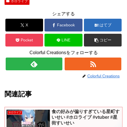
ホロライブ
シェアする
X
Facebook
はてブ
Pocket
LINE
コピー
Colorful Creationsをフォローする
Colorful Creations
関連記事
食の好みが偏りすぎている星町す
ホロライブ
いせい #ホロライブ #vtuber #星
街すいせい