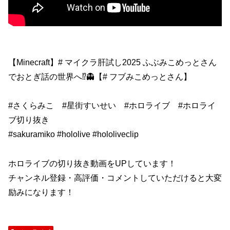
【Minecraft】# マイクラ肝試し2025 ふぶみこめっとさん
でおとぎ話の世界へ⁉👻【# フブみこめっとさん】
#さくらみこ #星街すいせい #ホロライブ #ホロライ
ブ切り抜き
#sakuramiko #hololive #hololiveclip
ホロライブの切り抜き動画をUPしています！
チャンネル登録・高評価・コメントしていただけると大変
励みになります！