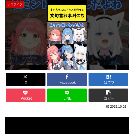
ホロライブ
X
Facebook
はてブ
Pocket
LINE
コピー
2025.10.02