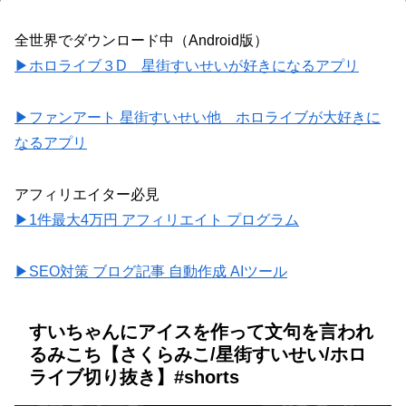
全世界でダウンロード中（Android版）
▶ホロライブ３D 星街すいせいが好きになるアプリ
▶ファンアート 星街すいせい他 ホロライブが大好きに
なるアプリ
アフィリエイター必見
▶1件最大4万円 アフィリエイト プログラム
▶SEO対策 ブログ記事 自動作成 AIツール
すいちゃんにアイスを作って文句を言われ
るみこち【さくらみこ/星街すいせい/ホロ
ライブ切り抜き】#shorts