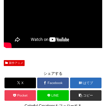
新作アニメ
シェアする
X
Facebook
はてブ
Pocket
LINE
コピー
Colorful Creationsをフォローする