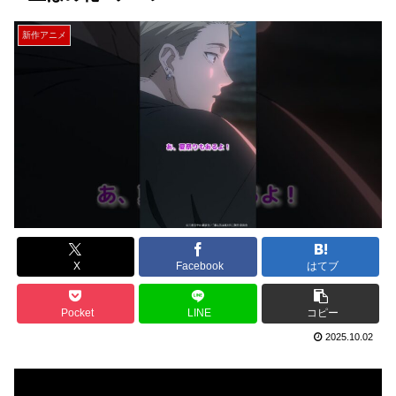
新作アニメ
X
Facebook
はてブ
Pocket
LINE
コピー
2025.10.02