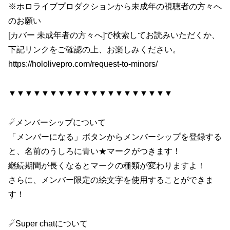
※ホロライブプロダクションから未成年の視聴者の方々へ
のお願い
[カバー 未成年者の方々へ]で検索してお読みいただくか、
下記リンクをご確認の上、お楽しみください。
https://hololivepro.com/request-to-minors/
▼▼▼▼▼▼▼▼▼▼▼▼▼▼▼▼▼▼▼▼
☄メンバーシップについて
「メンバーになる」ボタンからメンバーシップを登録する
と、名前のうしろに青い★マークがつきます！
継続期間が長くなるとマークの種類が変わりますよ！
さらに、メンバー限定の絵文字を使用することができま
す！
☄Super chatについて