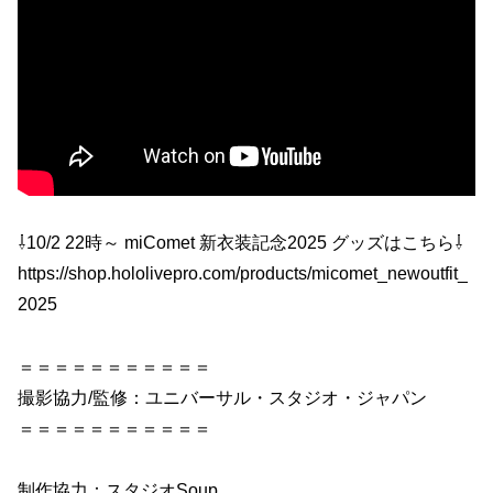
⇩10/2 22時～ miComet 新衣装記念2025 グッズはこちら⇩
https://shop.hololivepro.com/products/micomet_newoutfit_
2025
＝＝＝＝＝＝＝＝＝＝＝
撮影協力/監修：ユニバーサル・スタジオ・ジャパン
＝＝＝＝＝＝＝＝＝＝＝
制作協力：スタジオSoup.