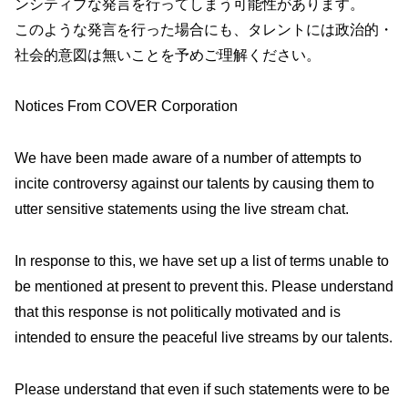
ンシティブな発言を行ってしまう可能性があります。
このような発言を行った場合にも、タレントには政治的・
社会的意図は無いことを予めご理解ください。
Notices From COVER Corporation
We have been made aware of a number of attempts to
incite controversy against our talents by causing them to
utter sensitive statements using the live stream chat.
In response to this, we have set up a list of terms unable to
be mentioned at present to prevent this. Please understand
that this response is not politically motivated and is
intended to ensure the peaceful live streams by our talents.
Please understand that even if such statements were to be