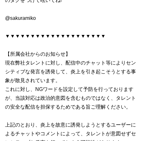
のタグをつけて呟いてね!
@sakuramiko
▼▼▼▼▼▼▼▼▼▼▼▼▼▼▼▼▼▼▼▼
【所属会社からのお知らせ】
現在弊社タレントに対し、配信中のチャット等によりセン
シティブな発言を誘発して、炎上を引き起こそうとする事
象が散見されています。
これに対し、NGワードを設定して予防を行っております
が、当該対応は政治的意図を含むものではなく、タレント
の安全な配信を担保するためである旨ご理解ください。
上記のとおり、炎上を故意に誘発しようとするユーザーに
よるチャットやコメントによって、タレントが意図せずセ