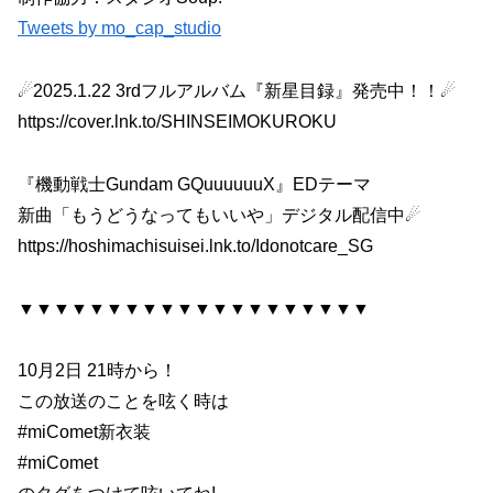
Tweets by mo_cap_studio
☄2025.1.22 3rdフルアルバム『新星目録』発売中！！☄
https://cover.lnk.to/SHINSEIMOKUROKU
『機動戦士Gundam GQuuuuuuX』EDテーマ
新曲「もうどうなってもいいや」デジタル配信中☄
https://hoshimachisuisei.lnk.to/Idonotcare_SG
▼▼▼▼▼▼▼▼▼▼▼▼▼▼▼▼▼▼▼▼
10月2日 21時から！
この放送のことを呟く時は
#miComet新衣装
#miComet