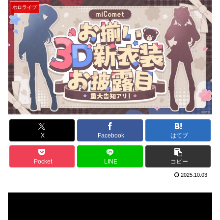
ホロライブ
X
Facebook
はてブ
Pocket
LINE
コピー
2025.10.03