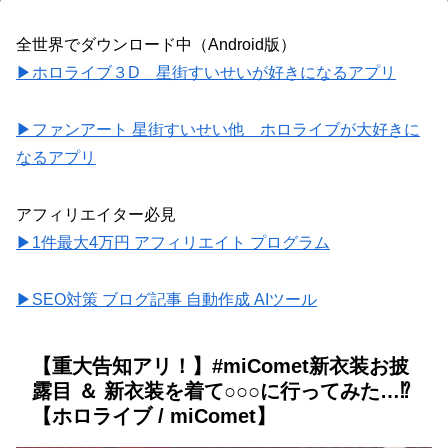
全世界でダウンロード中（Android版）
▶ホロライブ３D 星街すいせいが好きになるアプリ
▶ファンアート 星街すいせい他 ホロライブが大好きに
なるアプリ
アフィリエイター必見
▶1件最大4万円 アフィリエイト プログラム
▶SEO対策 ブログ記事 自動作成 AIツール
【重大告知アリ！】#miComet新衣装お披
露目 ＆ 新衣装を着て○○○に行ってみた…⁉
【ホロライブ / miComet】