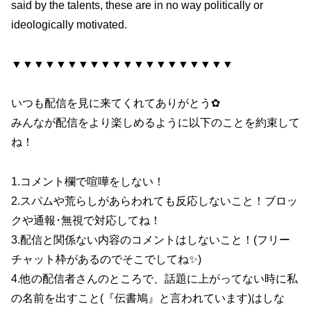
said by the talents, these are in no way politically or
ideologically motivated.
▼▼▼▼▼▼▼▼▼▼▼▼▼▼▼▼▼▼▼▼
いつも配信を見に来てくれてありがとう✿
みんなが配信をより楽しめるように以下のことを約束して
ね！
1.コメント欄で喧嘩をしない！
2.スパムや荒らしがあらわれても反応しないこと！ブロッ
クや通報･無視で対応してね！
3.配信と関係ない内容のコメントはしないこと！(フリー
チャット枠があるのでそこでしてね✨)
4.他の配信者さんのところで、話題に上がってない時に私
の名前を出すこと(『伝書鳩』と言われています)はしな