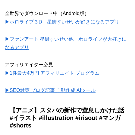
全世界でダウンロード中（Android版）
▶ホロライブ３D 星街すいせいが好きになるアプリ
▶ファンアート 星街すいせい他 ホロライブが大好きに
なるアプリ
アフィリエイター必見
▶1件最大4万円 アフィリエイト プログラム
▶SEO対策 ブログ記事 自動作成 AIツール
【アニメ】スタバの新作で窒息しかけた話
#イラスト #illustration #irisout #マンガ
#shorts