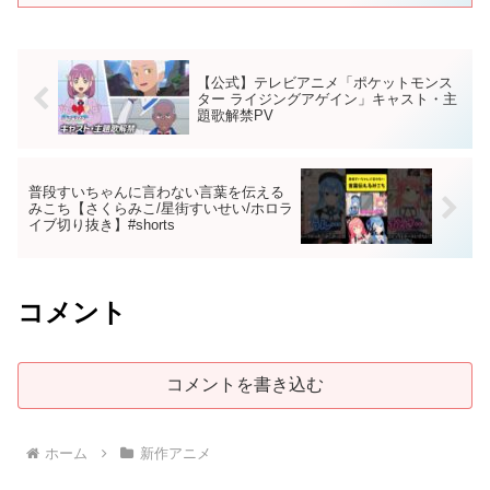
【公式】テレビアニメ「ポケットモンス
ター ライジングアゲイン」キャスト・主
題歌解禁PV
普段すいちゃんに言わない言葉を伝える
みこち【さくらみこ/星街すいせい/ホロラ
イブ切り抜き】#shorts
コメント
コメントを書き込む
ホーム
新作アニメ