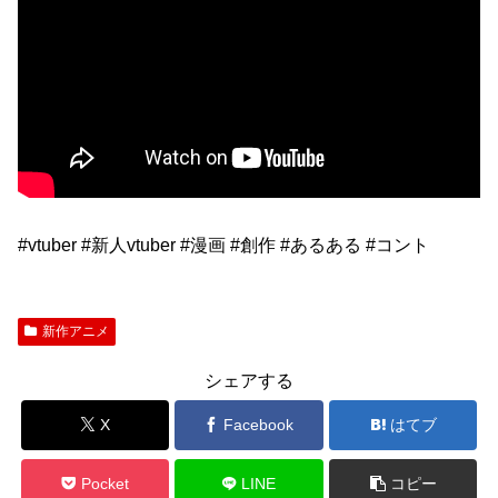
#vtuber #新人vtuber #漫画 #創作 #あるある #コント
新作アニメ
シェアする
X
Facebook
はてブ
Pocket
LINE
コピー