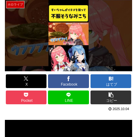
ホロライブ
X
Facebook
はてブ
Pocket
LINE
コピー
2025.10.04