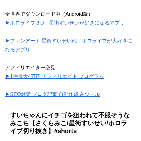
全世界でダウンロード中（Android版）
▶ホロライブ３D 星街すいせいが好きになるアプリ
▶ファンアート 星街すいせい他 ホロライブが大好きに
なるアプリ
アフィリエイター必見
▶1件最大4万円 アフィリエイト プログラム
▶SEO対策 ブログ記事 自動作成 AIツール
すいちゃんにイチゴを狙われて不服そうな
みこち【さくらみこ/星街すいせい/ホロラ
イブ切り抜き】#shorts