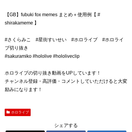
【GB】fubuki fox memes まとめ＋使用例【 #
shirakameme 】
#さくらみこ #星街すいせい #ホロライブ #ホロライ
ブ切り抜き
#sakuramiko #hololive #hololiveclip
ホロライブの切り抜き動画をUPしています！
チャンネル登録・高評価・コメントしていただけると大変
励みになります！
ホロライブ
シェアする