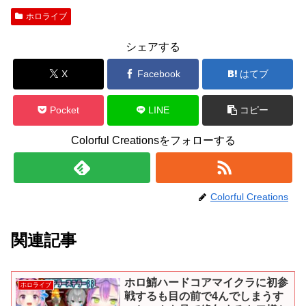
ホロライブ
シェアする
X
Facebook
はてブ
Pocket
LINE
コピー
Colorful Creationsをフォローする
Colorful Creations
関連記事
ホロ鯖ハードコアマイクラに初参
ホロライブ
戦するも目の前で4んでしまうす