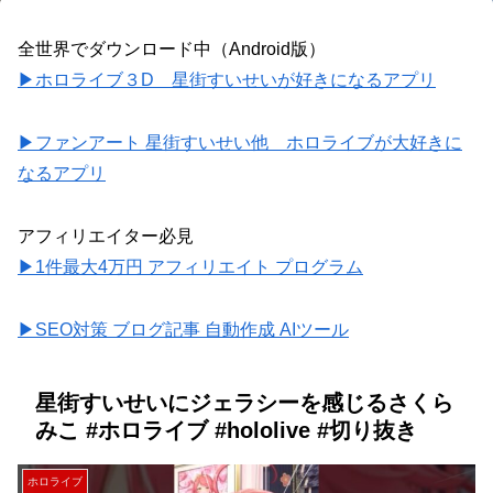
全世界でダウンロード中（Android版）
▶ホロライブ３D 星街すいせいが好きになるアプリ
▶ファンアート 星街すいせい他 ホロライブが大好きに
なるアプリ
アフィリエイター必見
▶1件最大4万円 アフィリエイト プログラム
▶SEO対策 ブログ記事 自動作成 AIツール
星街すいせいにジェラシーを感じるさくら
みこ #ホロライブ #hololive #切り抜き
ホロライブ