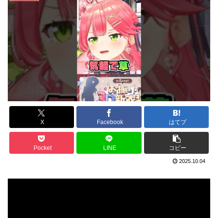
X
Facebook
はてブ
Pocket
LINE
コピー
2025.10.04