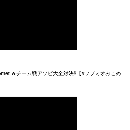
met 🔥チーム戦アソビ大全対決⁉【#フブミオみこめ