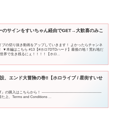
ーのサインをすいちゃん経由でGET→大歓喜のみこ
イブの切り抜き動画をアップしていきます！ よかったらチャンネ
 ▼本編はこちら #13【#ホロ7DTDハード】最後の地！荒れ地だ
世界で生き残るにぇ！！！！【ホロ...
知火建設、エンド大冒険の巻‼【ホロライブ / 星街すいせ
ちらから！ -----------------------------------------------
Terms and Conditions ...