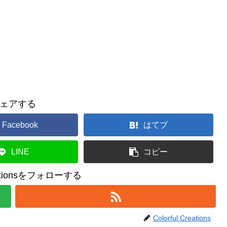
ェアする
Facebook
はてブ
LINE
コピー
reationsをフォローする
Colorful Creations