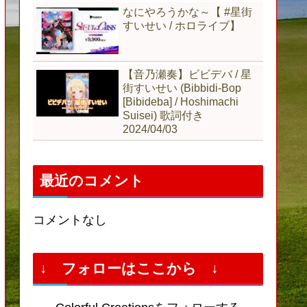
なにやろうかな～【 #星街
すいせい / ホロライブ】
【音乃瀬奏】ビビデバ / 星
街すいせい (Bibbidi-Bop
[Bibideba] / Hoshimachi
Suisei) 歌詞付き
2024/04/03
最近のコメント
コメントなし
↓ フォローはここから ↓