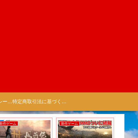
プライバシーポリシー 【Colorful Creation】
特定商取引法に基づく表記（商取引に関する開示）
新作ゲーム
新作ゲーム
新作アニ