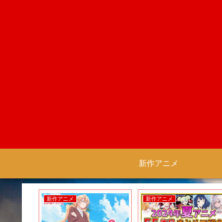
新作アニメ
新作アニメ
新作アニメ