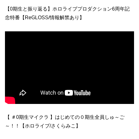
【0期生と振り返る】ホロライブプロダクション6周年記
念特番【ReGLOSS/情報解禁あり】
【 ＃0期生マイクラ 】はじめての０期生全員しゅ～ご
～！！【ホロライブ/さくらみこ】