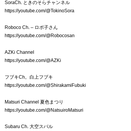
SoraCh. ときのそらチャンネル
https://youtube.com/@TokinoSora
Roboco Ch. – ロボ子さん
https://youtube.com/@Robocosan
AZKi Channel
https://youtube.com/@AZKi
フブキCh。白上フブキ
https://youtube.com/@ShirakamiFubuki
Matsuri Channel 夏色まつり
https://youtube.com/@NatsuiroMatsuri
Subaru Ch. 大空スバル