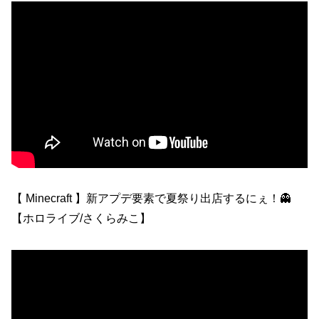
【 Minecraft 】新アプデ要素で夏祭り出店するにぇ！👻
【ホロライブ/さくらみこ】