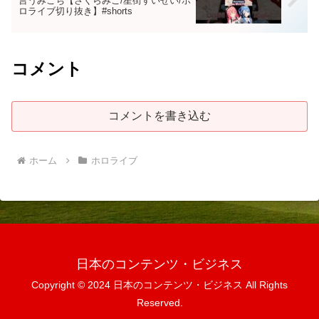
言うみこち【さくらみこ/星街すいせい/ホ
ロライブ切り抜き】#shorts
コメント
コメントを書き込む
ホーム
ホロライブ
日本のコンテンツ・ビジネス
Copyright © 2024 日本のコンテンツ・ビジネス All Rights
Reserved.