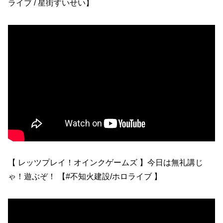
ライブ / 星街すいせい】
【 レッツプレイ！オインクゲームズ 】今日は無礼講じ
ゃ！遊ぶぞ！ 【#不知火建設/ホロライブ 】