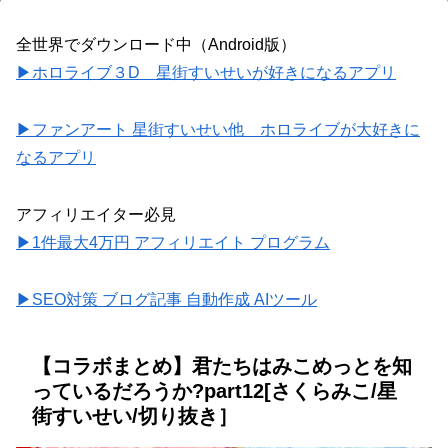
全世界でダウンロード中（Android版）
▶ホロライブ３D 星街すいせいが好きになるアプリ
▶ファンアート 星街すいせい他 ホロライブが大好きに
なるアプリ
アフィリエイター必見
▶1件最大4万円 アフィリエイト プログラム
▶SEO対策 ブログ記事 自動作成 AIツール
【コラボまとめ】君たちはみこめっとを知
っているだろうか?part12[さくらみこ/星
街すいせい/切り抜き］