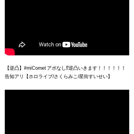
【逆凸】#miComet アポなし⁉逆凸いきます！！！！！！
告知アリ【ホロライブ/さくらみこ/星街すいせい】