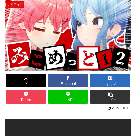
ホロライブ
X
Facebook
はてブ
Pocket
LINE
コピー
2025.10.07