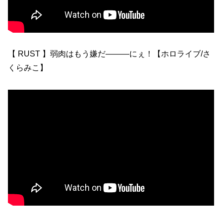
【 RUST 】弱肉はもう嫌だ―――にぇ！【ホロライブ/さ
くらみこ】