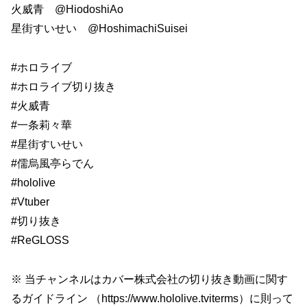
火威青 @HiodoshiAo
星街すいせい @HoshimachiSuisei
#ホロライブ
#ホロライブ切り抜き
#火威青
#一条莉々華
#星街すいせい
#儒烏風亭らでん
#hololive
#Vtuber
#切り抜き
#ReGLOSS
※ 当チャンネルはカバー株式会社の切り抜き動画に関す
るガイドライン （https://www.hololive.tviterms）に則って