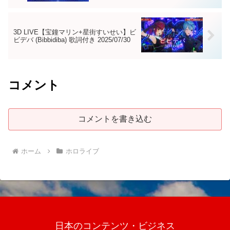
3D LIVE【宝鐘マリン+星街すいせい】ビ
ビデバ (Bibbidiba) 歌詞付き 2025/07/30
コメント
コメントを書き込む
ホーム
ホロライブ
日本のコンテンツ・ビジネス