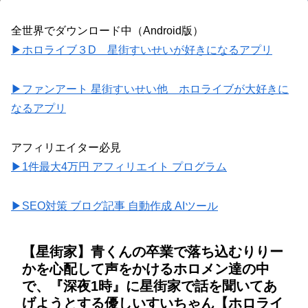
全世界でダウンロード中（Android版）
▶ホロライブ３D 星街すいせいが好きになるアプリ
▶ファンアート 星街すいせい他 ホロライブが大好きに
なるアプリ
アフィリエイター必見
▶1件最大4万円 アフィリエイト プログラム
▶SEO対策 ブログ記事 自動作成 AIツール
【星街家】青くんの卒業で落ち込むりりー
かを心配して声をかけるホロメン達の中
で、『深夜1時』に星街家で話を聞いてあ
げようとする優しいすいちゃん【ホロライ