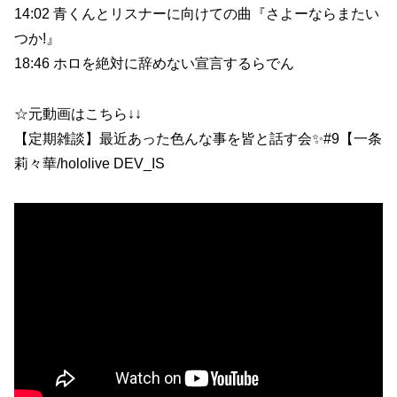
14:02 青くんとリスナーに向けての曲『さよーならまたい
つか!』
18:46 ホロを絶対に辞めない宣言するらでん
☆元動画はこちら↓↓
【定期雑談】最近あった色んな事を皆と話す会✨#9【一条
莉々華/hololive DEV_IS