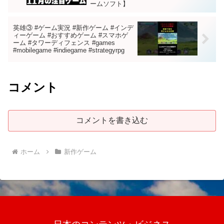
ームソフト】
英雄③ #ゲーム実況 #新作ゲーム #インデ
ィーゲーム #おすすめゲーム #スマホゲ
ーム #タワーディフェンス #games
#mobilegame #indiegame #strategyrpg
コメント
コメントを書き込む
ホーム
新作ゲーム