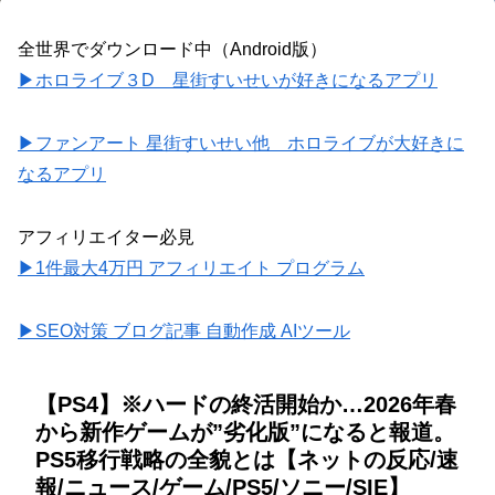
全世界でダウンロード中（Android版）
▶ホロライブ３D 星街すいせいが好きになるアプリ
▶ファンアート 星街すいせい他 ホロライブが大好きに
なるアプリ
アフィリエイター必見
▶1件最大4万円 アフィリエイト プログラム
▶SEO対策 ブログ記事 自動作成 AIツール
【PS4】※ハードの終活開始か…2026年春
から新作ゲームが”劣化版”になると報道。
PS5移行戦略の全貌とは【ネットの反応/速
報/ニュース/ゲーム/PS5/ソニー/SIE】