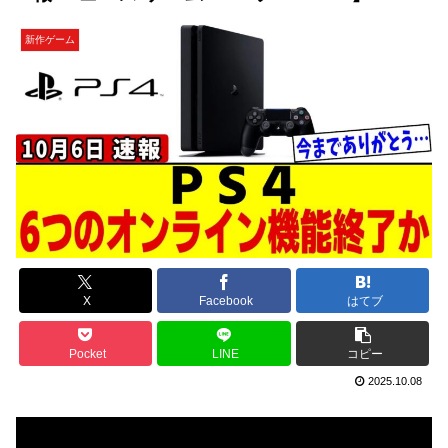
新作ゲーム
X
Facebook
はてブ
Pocket
LINE
コピー
2025.10.08