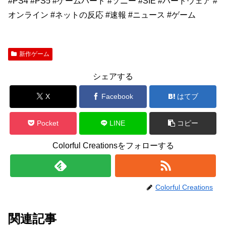
#PS4 #PS5 #ゲームハード #ソニー #SIE #ハードウェア #
オンライン #ネットの反応 #速報 #ニュース #ゲーム
新作ゲーム
シェアする
X
Facebook
はてブ
Pocket
LINE
コピー
Colorful Creationsをフォローする
Colorful Creations
関連記事