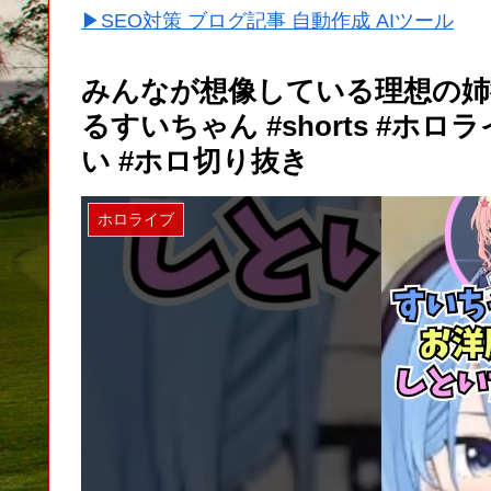
▶SEO対策 ブログ記事 自動作成 AIツール
みんなが想像している理想の姉
るすいちゃん #shorts #ホロラ
い #ホロ切り抜き
ホロライブ