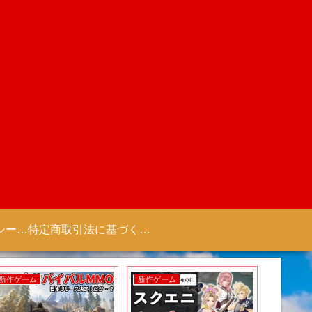
プライバシーポリシー 【Colorful Creation】
特定商取引法に基づく表記（商取引に関する開示）
新作ゲーム
新作ゲーム
新作ゲー