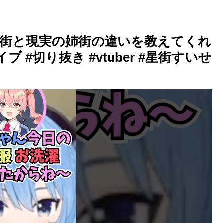
街と現実の姉街の違いを教えてくれ
イブ #切り抜き #vtuber #星街すいせ