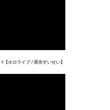
‼【ホロライブ / 星街すいせい】