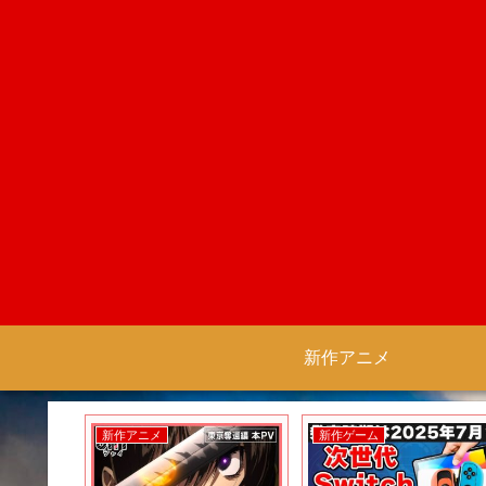
新作アニメ
新作アニメ
新作ゲーム