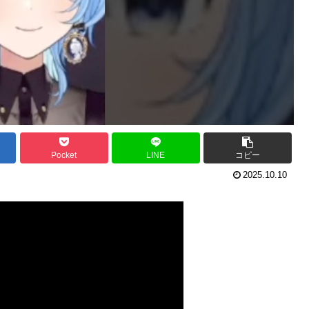
Pocket
LINE
コピー
2025.10.10