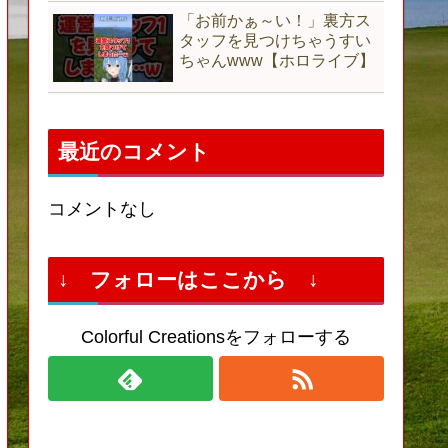
「お前かぁ～い！」裏方ス
タッフを見つけちゃうすい
ちゃんwww【ホロライブ】
最近のコメント
コメントなし
↓ フォローはここから ↓
Colorful Creationsをフォローする