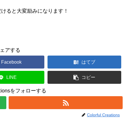
だけると大変励みになります！
ェアする
Facebook
はてブ
LINE
コピー
reationsをフォローする
Colorful Creations