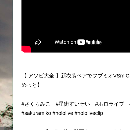
【 アソビ大全 】新衣装ペアでフブミオVSmiC
めっと】
#さくらみこ #星街すいせい #ホロライブ 
#sakuramiko #hololive #hololiveclip