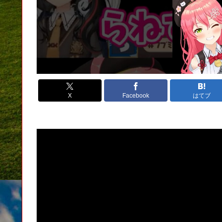
X
Facebook
はてブ