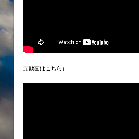
元動画はこちら↓