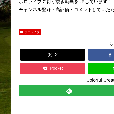
ホロライブの切り抜き動画をUPしています！
チャンネル登録・高評価・コメントしていた
ホロライブ
シ
X
Pocket
Colorful C