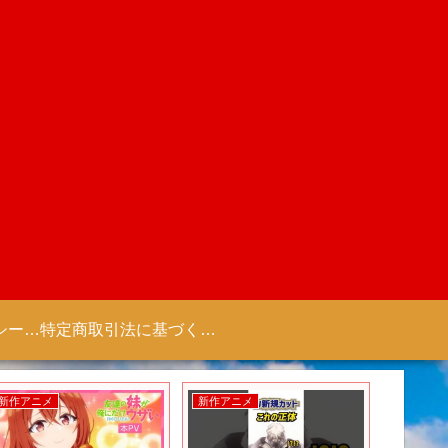
プライバシーポリシー 【Colorful Creation】
特定商取引法に基づく表記（商取引に関する開示）
新作アニメ
新作アニメ
新作アニ