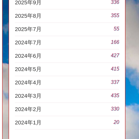
336
2025年9月
355
2025年8月
55
2025年7月
166
2024年7月
427
2024年6月
415
2024年5月
337
2024年4月
435
2024年3月
330
2024年2月
20
2024年1月