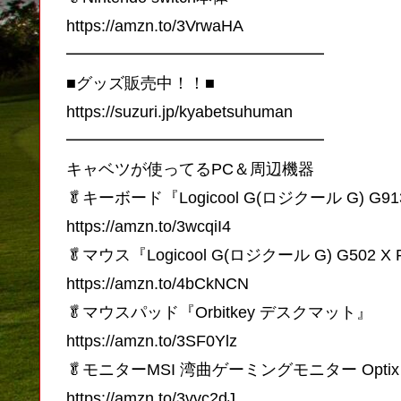
https://amzn.to/3VrwaHA
━━━━━━━━━━━━━━━━
■グッズ販売中！！■
https://suzuri.jp/kyabetsuhuman
━━━━━━━━━━━━━━━━
キャベツが使ってるPC＆周辺機器
🥬キーボード『Logicool G(ロジクール G) G91
https://amzn.to/3wcqiI4
🥬マウス『Logicool G(ロジクール G) G502 X
https://amzn.to/4bCkNCN
🥬マウスパッド『Orbitkey デスクマット』
https://amzn.to/3SF0Ylz
🥬モニターMSI 湾曲ゲーミングモニター Optix 
https://amzn.to/3vvc2dJ