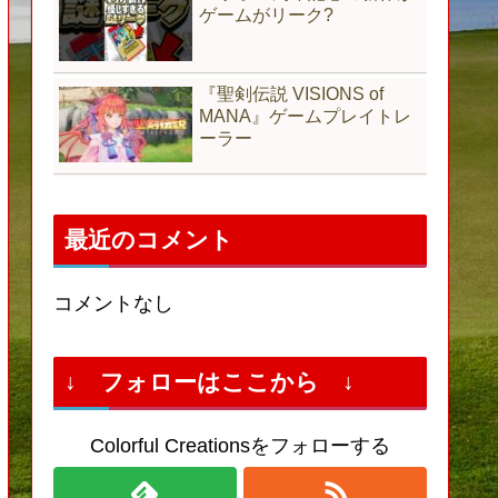
ゲームがリーク?
『聖剣伝説 VISIONS of
MANA』ゲームプレイトレ
ーラー
最近のコメント
コメントなし
↓ フォローはここから ↓
Colorful Creationsをフォローする