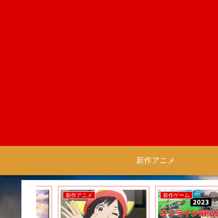
新作アニメ
新作アニメ
新作ゲーム