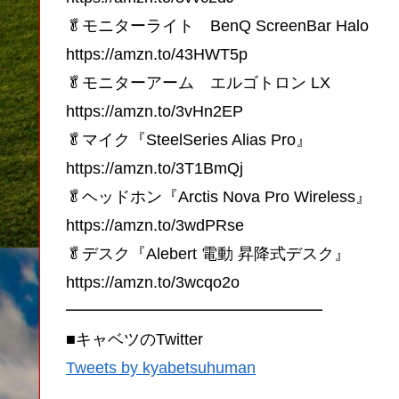
🥬モニターライト BenQ ScreenBar Halo
https://amzn.to/43HWT5p
🥬モニターアーム エルゴトロン LX
https://amzn.to/3vHn2EP
🥬マイク『SteelSeries Alias Pro』
https://amzn.to/3T1BmQj
🥬ヘッドホン『Arctis Nova Pro Wireless』
https://amzn.to/3wdPRse
🥬デスク『Alebert 電動 昇降式デスク』
https://amzn.to/3wcqo2o
━━━━━━━━━━━━━━━━
■キャベツのTwitter
Tweets by kyabetsuhuman