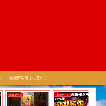
プライバシーポリシー 【Colorful Creation】
特定商取引法に基づく表記（商取引に関する開示）
新作アニメ
新作ゲーム
新作ゲー