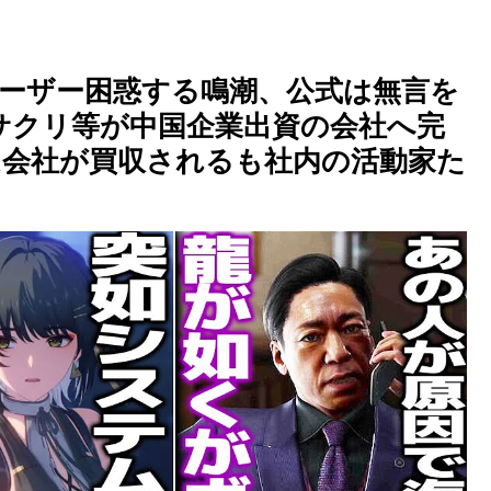
ーザー困惑する鳴潮、公式は無言を
アサクリ等が中国企業出資の会社へ完
ム会社が買収されるも社内の活動家た