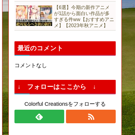
【6選】今期の新作アニメ
が1話から面白い作品が多
すぎる件ww【おすすめアニ
メ】【2023年秋アニメ】
最近のコメント
コメントなし
↓ フォローはここから ↓
Colorful Creationsをフォローする