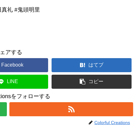
田真礼 #鬼頭明里
ェアする
Facebook
はてブ
LINE
コピー
reationsをフォローする
Colorful Creations