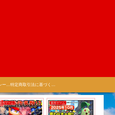
プライバシーポリシー 【Colorful Creation】
特定商取引法に基づく表記（商取引に関する開示）
新作ゲーム
新作ゲーム
新作アニ