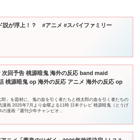
説が浮上！？ #アニメ #スパイファミリー
次回予告 桃源暗鬼 海外の反応 band maid
ル全話 桃源暗鬼 op 海外の反応 アニメ 海外の反応 op
桃太郎」を題材に、鬼の血を引く者たちと桃太郎の血を引く者たちの
画 2025年7月より金曜よる11時 日本テレビ 桃源暗鬼（とうげ
の漫画『週刊少年チャンピオ...