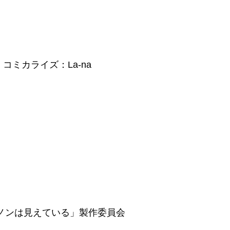
コミカライズ：La-na
充
術師クノンは見えている」製作委員会