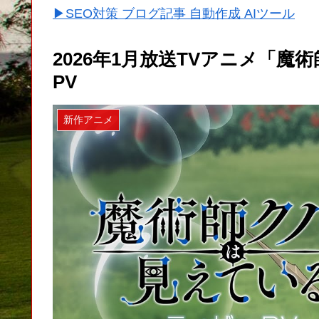
▶SEO対策 ブログ記事 自動作成 AIツール
2026年1月放送TVアニメ「
PV
新作アニメ