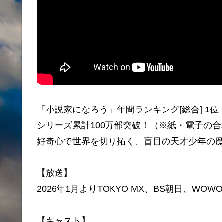
「小説家になろう」年間ランキング[総合] 1位（
シリーズ累計100万部突破！（※紙・電子の合算
好奇心で世界を切り拓く、盲目の天才少年の
【放送】
2026年1月よりTOKYO MX、BS朝日、WO
【キャスト】