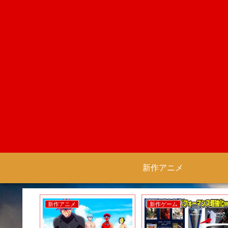
新作アニメ
新作アニメ
新作ゲーム