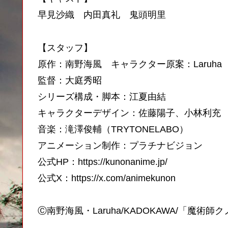
早見沙織 内田真礼 鬼頭明里
【スタッフ】
原作：南野海風 キャラクター原案：Laruha 
監督：大庭秀昭
シリーズ構成・脚本：江夏由結
キャラクターデザイン：佐藤陽子、小林利
音楽：滝澤俊輔（TRYTONELABO）
アニメーション制作：プラチナビジョン
公式HP：https://kunonanime.jp/
公式X：https://x.com/animekunon
Ⓒ南野海風・Laruha/KADOKAWA/「魔