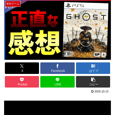
新作ゲーム
X
Facebook
はてブ
Pocket
LINE
コピー
2025.10.13