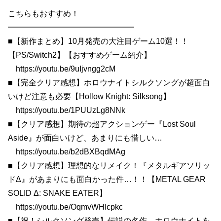
こちらもおすすめ！
━━━━━━━━━━━━━━━━
■【新作まとめ】10月発売の大注目ゲーム10選！！
【PS/Switch2】【おすすめゲーム紹介】
https://youtu.be/9uIjvngg2cM
■【完全クリア感想】ホロウナイトシルクソングが超面白
いけど注意も必要【Hollow Knight: Silksong】
https://youtu.be/1PUUzLg8NNk
■【クリア感想】期待の超アクションゲー『Lost Soul
Aside』が面白いけど、あまりにも惜しい…
https://youtu.be/b2dBXBqdMAg
■【クリア感想】理想的なリメイク！『メタルギアソリッ
ドΔ』があまりにも面白かった件…！！【METAL GEAR
SOLID Δ: SNAKE EATER】
https://youtu.be/OqmvWHIcpkc
■【祝！シルクソング発売】伝説の名作、ホロウナイトを