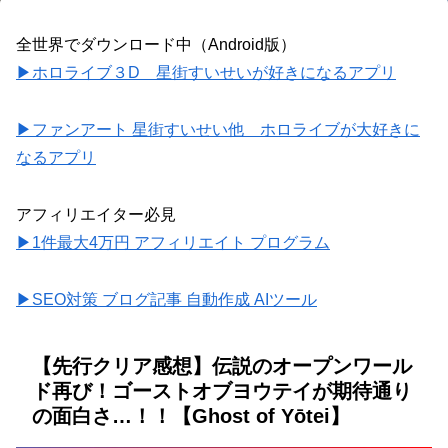
全世界でダウンロード中（Android版）
▶ホロライブ３D 星街すいせいが好きになるアプリ
▶ファンアート 星街すいせい他 ホロライブが大好きに
なるアプリ
アフィリエイター必見
▶1件最大4万円 アフィリエイト プログラム
▶SEO対策 ブログ記事 自動作成 AIツール
【先行クリア感想】伝説のオープンワール
ド再び！ゴーストオブヨウテイが期待通り
の面白さ…！！【Ghost of Yōtei】