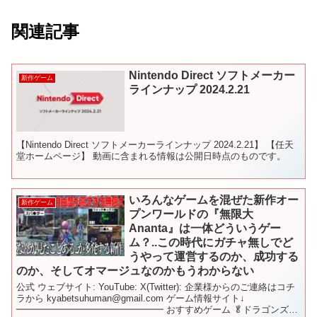
関連記事
Nintendo Direct ソフトメーカー
新作ゲーム
ラインナップ 2024.2.21
【Nintendo Direct ソフトメーカーラインナップ 2024.2.21】 【任天
堂ホームページ】 動画に含まれる情報は公開日時点のものです。
いろんなゲームを混ぜた新作オー
新作ゲーム
プンワールドの『無限大
Ananta』は一体どういうゲー
ム？..この時代にガチャ無しでど
うやって運営するのか、成功する
のか、そしてオマージュなのかもうわからない
公式 ウェブサイト: YouTube: X(Twitter): 企業様からのご連絡はコチ
ラから kyabetsuhuman@gmail.com ゲーム情報サイト↓
━━━━━━━━━━━━━━━━ おすすめゲーム 🥬ドラゴンズド