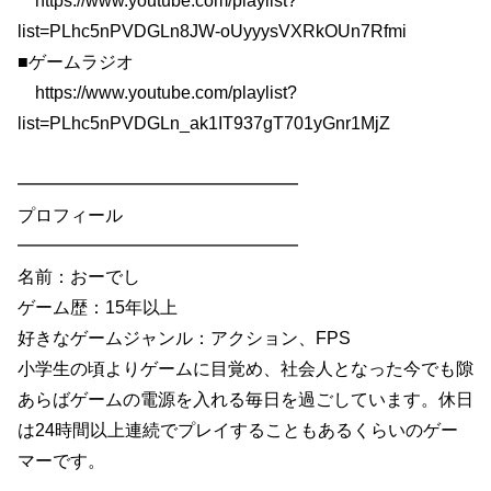
https://www.youtube.com/playlist?
list=PLhc5nPVDGLn8JW-oUyyysVXRkOUn7Rfmi
■ゲームラジオ
https://www.youtube.com/playlist?
list=PLhc5nPVDGLn_ak1IT937gT701yGnr1MjZ
━━━━━━━━━━━━━━━━
プロフィール
━━━━━━━━━━━━━━━━
名前：おーでし
ゲーム歴：15年以上
好きなゲームジャンル：アクション、FPS
小学生の頃よりゲームに目覚め、社会人となった今でも隙
あらばゲームの電源を入れる毎日を過ごしています。休日
は24時間以上連続でプレイすることもあるくらいのゲー
マーです。