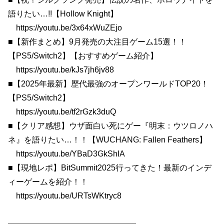
語りたい…!!【Hollow Knight】
https://youtu.be/3x64xWuZEjo
■【新作まとめ】9月発売の大注目ゲーム15選！！
【PS5/Switch2】【おすすめゲーム紹介】
https://youtu.be/kJs7jh6jv88
■【2025年最新】歴代最強のオープンワールドTOP20！
【PS5/Switch2】
https://youtu.be/tf2rGzk3duQ
■【クリア感想】ウザ面白い死にゲー『明末：ウツロノハ
ネ』を語りたい…！！【WUCHANG: Fallen Feathers】
https://youtu.be/YBaD3GkShIA
■【現地レポ】BitSummit2025行ってきた！最新のインデ
ィーゲームを紹介！！
https://youtu.be/URTsWKtryc8