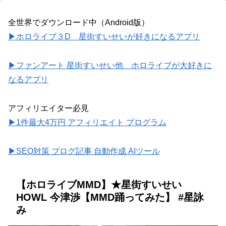
全世界でダウンロード中（Android版）
▶ホロライブ３D 星街すいせいが好きになるアプリ
▶ファンアート 星街すいせい他 ホロライブが大好きに
なるアプリ
アフィリエイター必見
▶1件最大4万円 アフィリエイト プログラム
▶SEO対策 ブログ記事 自動作成 AIツール
【ホロライブMMD】★星街すいせい
HOWL 今津渉【MMD踊ってみた】 #星詠
み