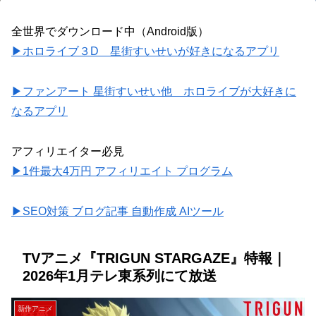
全世界でダウンロード中（Android版）
▶ホロライブ３D 星街すいせいが好きになるアプリ
▶ファンアート 星街すいせい他 ホロライブが大好きに
なるアプリ
アフィリエイター必見
▶1件最大4万円 アフィリエイト プログラム
▶SEO対策 ブログ記事 自動作成 AIツール
TVアニメ『TRIGUN STARGAZE』特報｜
2026年1月テレ東系列にて放送
新作アニメ