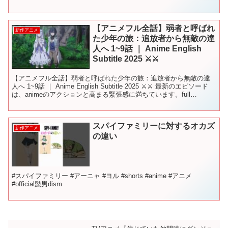
ブⅤ アイドルマスター シャイニーカ...
【アニメフル全話】弱者と呼ばれ
新作アニメ
た少年の旅：追放者から無敵の達
人へ 1~9話 ｜ Anime English
Subtitle 2025 ⚔️⚔️
【アニメフル全話】弱者と呼ばれた少年の旅：追放者から無敵の達
人へ 1~9話 ｜ Anime English Subtitle 2025 ⚔️⚔️ 最新のエピソード
は、animeのアクションと高まる緊張感に満ちています。full
episod...
スパイファミリーに対するオカズ
新作アニメ
の違い
#スパイファミリー #アーニャ #ヨル #shorts #anime #アニメ
#official髭男dism