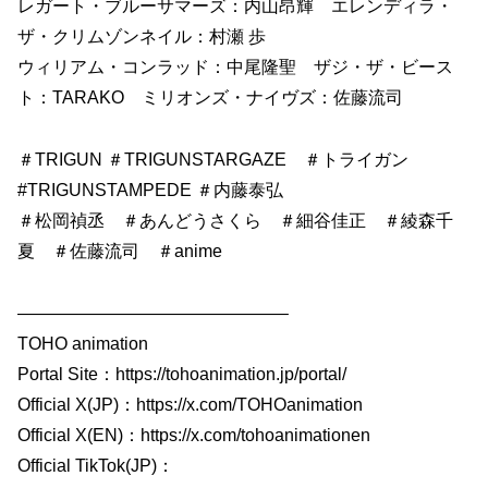
レガート・ブルーサマーズ：内山昂輝 エレンディラ・
ザ・クリムゾンネイル：村瀬 歩
ウィリアム・コンラッド：中尾隆聖 ザジ・ザ・ビース
ト：TARAKO ミリオンズ・ナイヴズ：佐藤流司
＃TRIGUN ＃TRIGUNSTARGAZE ＃トライガン
#TRIGUNSTAMPEDE ＃内藤泰弘
＃松岡禎丞 ＃あんどうさくら ＃細谷佳正 ＃綾森千
夏 ＃佐藤流司 ＃anime
———————————————–
TOHO animation
Portal Site：https://tohoanimation.jp/portal/
Official X(JP)：https://x.com/TOHOanimation
Official X(EN)：https://x.com/tohoanimationen
Official TikTok(JP)：