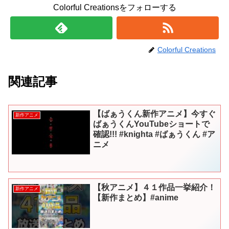
Colorful Creationsをフォローする
Colorful Creations
関連記事
【ばぁうくん新作アニメ】今すぐ
新作アニメ
ばぁうくんYouTubeショートで
確認!!! #knighta #ばぁうくん #ア
ニメ
【秋アニメ】４１作品一挙紹介！
新作アニメ
【新作まとめ】#anime