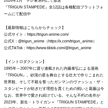
2026年1月 テレ東系列にて放送
『TRIGUN STAMPEDE』全12話は各種配信プラットフォ
ームにて配信中
【最新情報はこちらからチェック】
公式サイト：https://trigun-anime.com/
公式X：@trigun_anime（https://x.com/trigun_anime）
公式TikTok：https://www.tiktok.com/@trigun_anime
【イントロダクション】
1995年～2007年に渡り連載された内藤泰弘による漫画
『TRIGUN』。砂漠の星を舞台とする壮大で作りこまれた
世界観、そして不殺を誓ったガンマンのヴァッシュ・ザ・
スタンピードが紡ぎだす理想を貫くための戦いと葛藤は今
なお、世界中で愛され続けている。そんな不朽の名作が
2023年、新生・トライガン＝『TRIGUN STAMPEDE』と