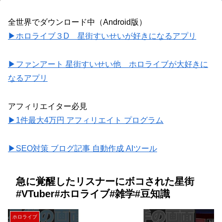
全世界でダウンロード中（Android版）
▶ホロライブ３D 星街すいせいが好きになるアプリ
▶ファンアート 星街すいせい他 ホロライブが大好きに
なるアプリ
アフィリエイター必見
▶1件最大4万円 アフィリエイト プログラム
▶SEO対策 ブログ記事 自動作成 AIツール
急に覚醒したリスナーにボコされた星街
#VTuber#ホロライブ#雑学#豆知識
ホロライブ