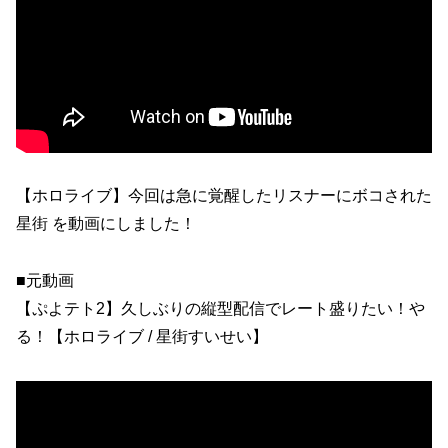
【ホロライブ】今回は急に覚醒したリスナーにボコされた
星街 を動画にしました！
■元動画
【ぷよテト2】久しぶりの縦型配信でレート盛りたい！や
る！【ホロライブ / 星街すいせい】