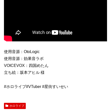
使用音源：OtoLogic
使用音源：効果音ラボ
VOICEVOX：四国めたん
立ち絵：坂本アヒル 様
#ホロライブ#VTuber #星街すいせい
ホロライブ