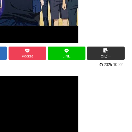
Pocket
LINE
コピー
2025.10.22