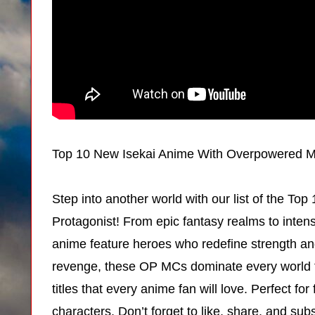
Top 10 New Isekai Anime With Overpowered M
Step into another world with our list of the 
Protagonist! From epic fantasy realms to inten
anime feature heroes who redefine strength and
revenge, these OP MCs dominate every world 
titles that every anime fan will love. Perfect f
characters. Don’t forget to like, share, and su