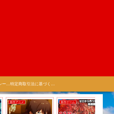
プライバシーポリシー 【Colorful Creation】
特定商取引法に基づく表記（商取引に関する開示）
新作アニメ
新作ゲーム
新作ゲー