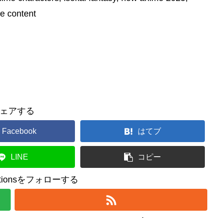
e content
ェアする
Facebook
はてブ
LINE
コピー
reationsをフォローする