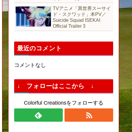
TVアニメ「異世界スーサイ
ド・スクワッド」本PV／
Suicide Squad ISEKAI
Official Trailer 3
最近のコメント
コメントなし
↓ フォローはここから ↓
Colorful Creationsをフォローする