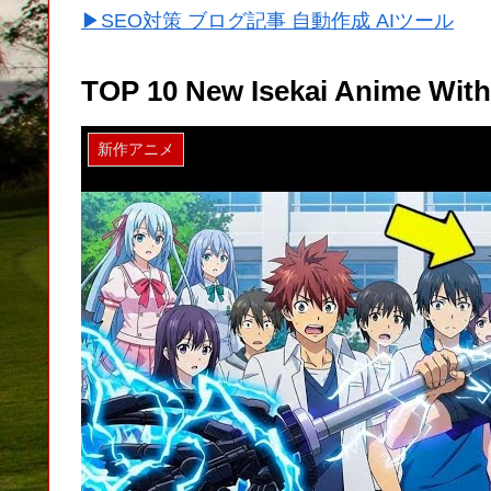
▶SEO対策 ブログ記事 自動作成 AIツール
TOP 10 New Isekai Anime Wit
新作アニメ