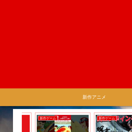
新作アニメ
新作ゲーム
新作ゲーム