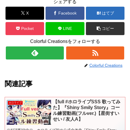
シェアする
X
Facebook
はてブ
Pocket
LINE
コピー
Colorful Creationsをフォローする
Colorful Creations
関連記事
【full #ホロライブSSS 歌ってみ
ホロライブ
た】『Shiny Smily Story』コー
ル練習動画(フルver.)【星街すい
せい / 友人A】