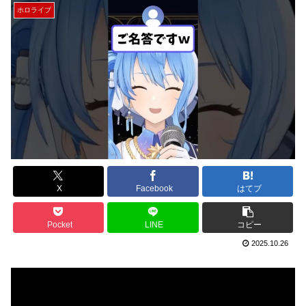
ホロライブ
X
Facebook
はてブ
Pocket
LINE
コピー
2025.10.26