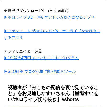
全世界でダウンロード中（Android版）
▶ホロライブ３D 星街すいせいが好きになるアプリ
▶ファンアート 星街すいせい他 ホロライブが大好きに
なるアプリ
アフィリエイター必見
▶1件最大4万円 アフィリエイト プログラム
▶SEO対策 ブログ記事 自動作成 AIツール
視聴者が『みこちの配信を裏で見ているこ
と』をお見通しなすいちゃん【星街すいせ
い/ホロライブ切り抜き】#shorts