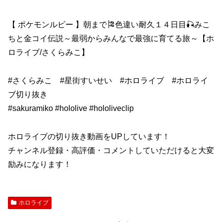
【 ポケモンルビー 】朝まで🎏色違い耐久１４日目🎣みこ
ちと金コイ伝説～最弱からみんなで最強に育てる旅～【ホ
ロライブ/さくらみこ】
#さくらみこ #星街すいせい #ホロライブ #ホロライ
ブ切り抜き
#sakuramiko #hololive #hololiveclip
ホロライブの切り抜き動画をUPしています！
チャンネル登録・高評価・コメントしていただけると大変
励みになります！
ホロライブ